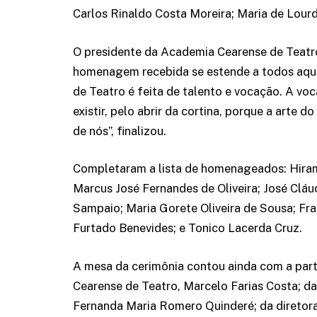
Carlos Rinaldo Costa Moreira; Maria de Lourd
O presidente da Academia Cearense de Teatro
homenagem recebida se estende a todos aqu
de Teatro é feita de talento e vocação. A v
existir, pelo abrir da cortina, porque a arte 
de nós”, finalizou.
Completaram a lista de homenageados: Hirami
Marcus José Fernandes de Oliveira; José Clá
Sampaio; Maria Gorete Oliveira de Sousa; Fr
Furtado Benevides; e Tonico Lacerda Cruz.
A mesa da cerimônia contou ainda com a part
Cearense de Teatro, Marcelo Farias Costa; d
Fernanda Maria Romero Quinderé; da diretora