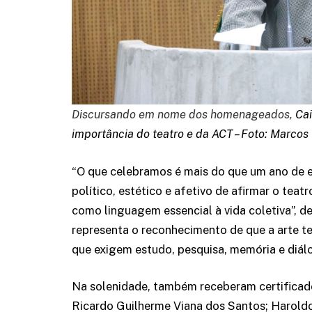
Discursando em nome dos homenageados,
Cai
importância do teatro e da ACT – Foto: Marcos
“O que celebramos é mais do que um ano de e
político, estético e afetivo de afirmar o tea
como linguagem essencial à vida coletiva”, d
representa o reconhecimento de que a arte t
que exigem estudo, pesquisa, memória e diá
Na solenidade, também receberam certificado
Ricardo Guilherme Viana dos Santos; Haroldo