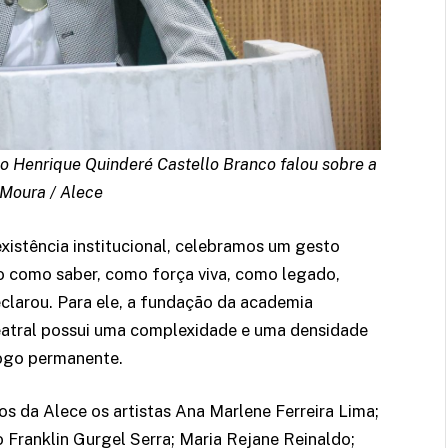
o Henrique Quinderé Castello Branco falou sobre a
 Moura / Alece
xistência institucional, celebramos um gesto
tro como saber, como força viva, como legado,
eclarou. Para ele, a fundação da academia
eatral possui uma complexidade e uma densidade
logo permanente.
s da Alece os artistas Ana Marlene Ferreira Lima;
 Franklin Gurgel Serra; Maria Rejane Reinaldo;