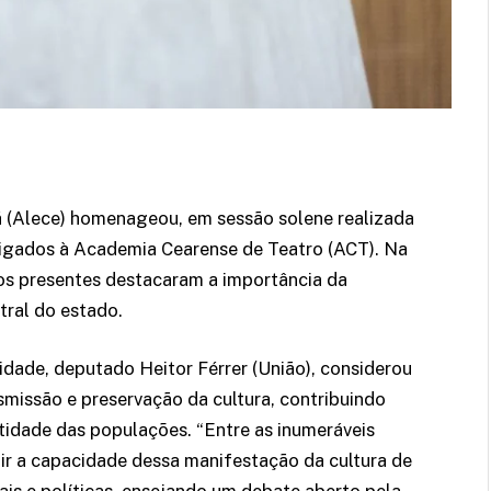
á (Alece) homenageou, em sessão solene realizada
s ligados à Academia Cearense de Teatro (ACT). Na
 os presentes destacaram a importância da
tral do estado.
idade, deputado Heitor Férrer (União), considerou
smissão e preservação da cultura, contribuindo
tidade das populações. “Entre as inumeráveis
ir a capacidade dessa manifestação da cultura de