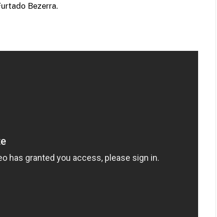
Furtado Bezerra.