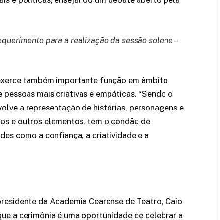
iais e políticas, ensejando um debate aberto pela
equerimento para a realização da sessão solene –
l exerce também importante função em âmbito
 pessoas mais criativas e empáticas. “Sendo o
olve a representação de histórias, personagens e
inos e outros elementos, tem o condão de
es como a confiança, a criatividade e a
presidente da Academia Cearense de Teatro, Caio
que a cerimônia é uma oportunidade de celebrar a