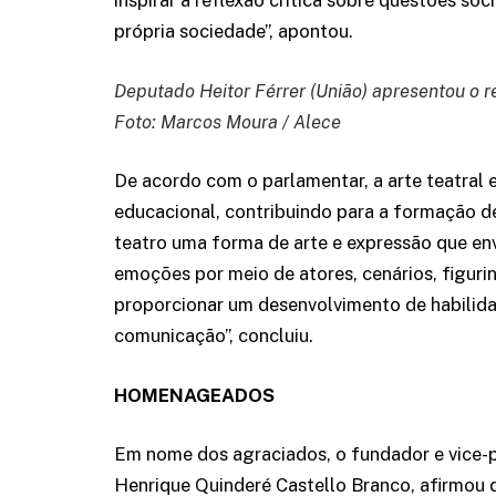
inspirar a reflexão crítica sobre questões soc
própria sociedade”, apontou.
Deputado Heitor Férrer (União) apresentou o r
Foto: Marcos Moura / Alece
De acordo com o parlamentar, a arte teatra
educacional, contribuindo para a formação de
teatro uma forma de arte e expressão que env
emoções por meio de atores, cenários, figur
proporcionar um desenvolvimento de habilidad
comunicação”, concluiu.
HOMENAGEADOS
Em nome dos agraciados, o fundador e vice-
Henrique Quinderé Castello Branco, afirmou 