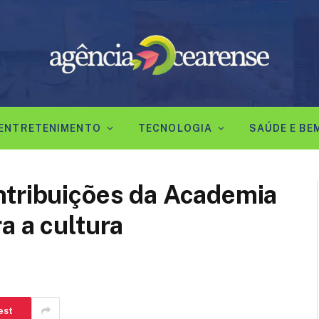
ENTRETENIMENTO
TECNOLOGIA
SAÚDE E BE
ntribuições da Academia
a a cultura
est