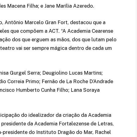
es Macena Filha; e Jane Marília Azeredo.
, Antônio Marcelo Gran Fort, destacou que a
eles que compõem a ACT. “A Academia Cearense
ocação dos que erguem as mãos, dos que lutam pelo
do teatro vai ser sempre mágica dentro de cada um
sa Gurgel Serra; Deugiolino Lucas Martins;
udio Correia Primo; Fernão de La Roche D’Andrade
ancisco Humberto Cunha Filho; Lana Soraya
icipação do idealizador da criação da Academia
a presidente da Academia Fortalezense de Letras,
-presidente do Instituto Dragão do Mar, Rachel