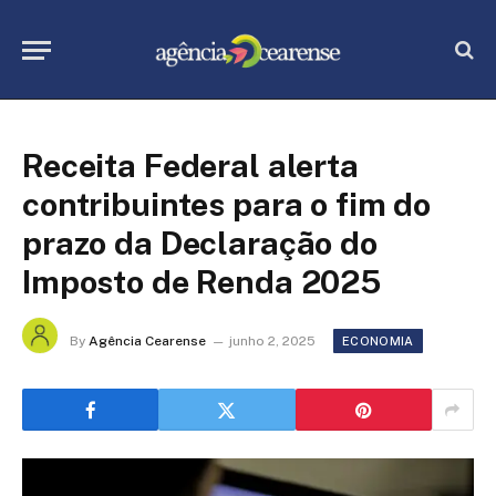
Receita Federal alerta
contribuintes para o fim do
prazo da Declaração do
Imposto de Renda 2025
By
Agência Cearense
junho 2, 2025
ECONOMIA