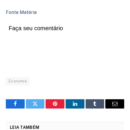
Fonte Matéria
Faça seu comentário
Economia
Facebook
Twitter
Pinterest
LinkedIn
Tumblr
Email
LEIA TAMBÉM