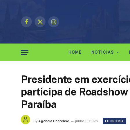
Facebook
X
Instagram
(Twitter)
HOME
NOTÍCIAS
Presidente em exercíci
participa de Roadshow
Paraíba
By
Agência Cearense
junho 9, 2025
ECONOMIA