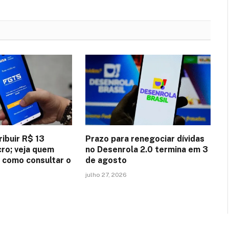
ribuir R$ 13
Prazo para renegociar dívidas
cro; veja quem
no Desenrola 2.0 termina em 3
e como consultar o
de agosto
julho 27, 2026