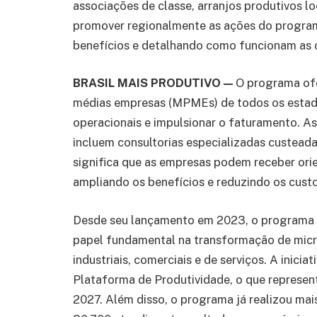
associações de classe, arranjos produtivos lo
promover regionalmente as ações do program
benefícios e detalhando como funcionam as c
BRASIL MAIS PRODUTIVO —
O programa ofe
médias empresas (MPMEs) de todos os estado
operacionais e impulsionar o faturamento. 
incluem consultorias especializadas custeadas
significa que as empresas podem receber orie
ampliando os benefícios e reduzindo os custo
Desde seu lançamento em 2023, o programa 
papel fundamental na transformação de mic
industriais, comerciais e de serviços. A inicia
Plataforma de Produtividade, o que represe
2027. Além disso, o programa já realizou mais