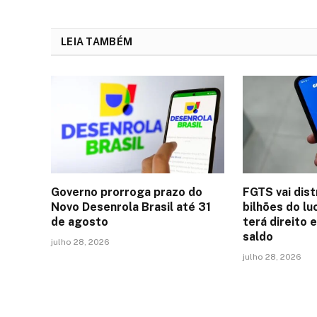
LEIA TAMBÉM
Governo prorroga prazo do
FGTS vai dist
Novo Desenrola Brasil até 31
bilhões do lu
de agosto
terá direito 
saldo
julho 28, 2026
julho 28, 2026