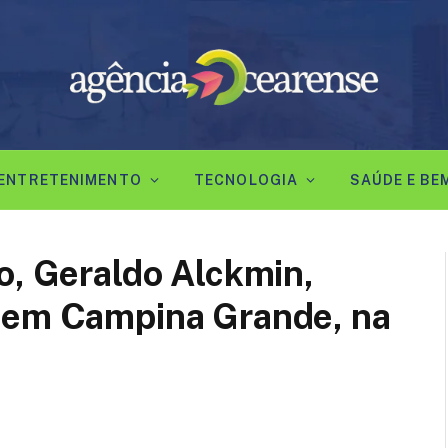
ENTRETENIMENTO
TECNOLOGIA
SAÚDE E BE
o, Geraldo Alckmin,
 em Campina Grande, na