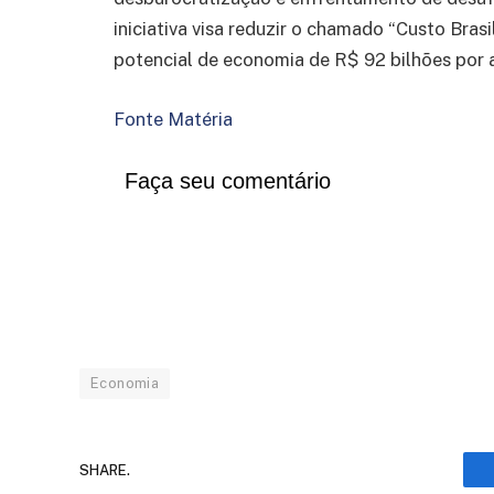
iniciativa visa reduzir o chamado “Custo Brasi
potencial de economia de R$ 92 bilhões por 
Fonte Matéria
Faça seu comentário
Economia
SHARE.