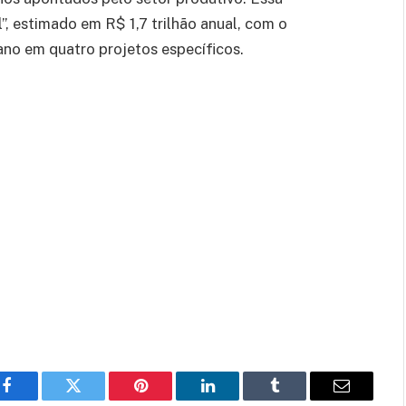
l”, estimado em R$ 1,7 trilhão anual, com o
ano em quatro projetos específicos.
Facebook
Twitter
Pinterest
LinkedIn
Tumblr
Email