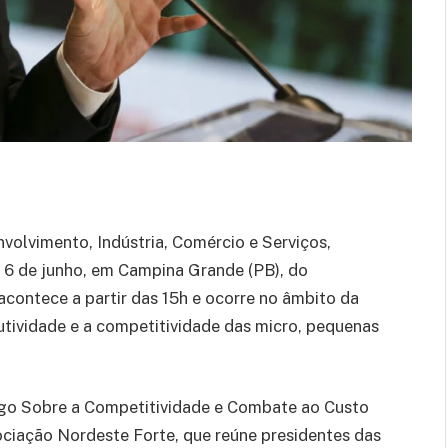
nvolvimento, Indústria, Comércio e Serviços,
a, 6 de junho, em Campina Grande (PB), do
acontece a partir das 15h e ocorre no âmbito da
dutividade e a competitividade das micro, pequenas
go Sobre a Competitividade e Combate ao Custo
ociação Nordeste Forte, que reúne presidentes das