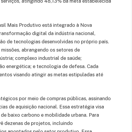
serviços, atingindo 48,13% da meta estabelecida
sil Mais Produtivo está integrado à Nova
transformação digital da indústria nacional,
o de tecnologias desenvolvidas no próprio país.
s missões, abrangendo os setores de
ústria; complexo industrial de saúde;
ão energética; e tecnologia de defesa. Cada
mentos visando atingir as metas estipuladas até
ratégicos por meio de compras públicas, assinando
ias de aquisição nacional. Essa estratégia visa
 de baixo carbono e mobilidade urbana. Para
ê dezenas de projetos, incluindo
os apontados pelo setor produtivo. Essa