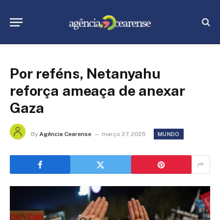
Por reféns, Netanyahu
reforça ameaça de anexar
Gaza
By
Agência Cearense
março 27, 2025
MUNDO