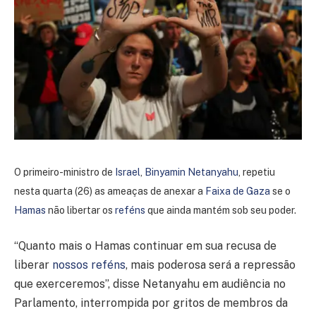
O primeiro-ministro de
Israel
,
Binyamin Netanyahu
, repetiu
nesta quarta (26) as ameaças de anexar a
Faixa de Gaza
se o
Hamas
não libertar os
reféns
que ainda mantém sob seu poder.
“Quanto mais o Hamas continuar em sua recusa de
liberar
nossos reféns
, mais poderosa será a repressão
que exerceremos”, disse Netanyahu em audiência no
Parlamento, interrompida por gritos de membros da