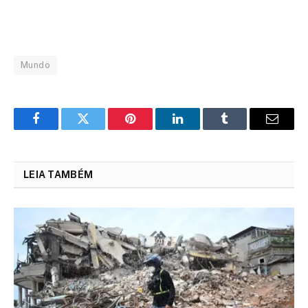
Mundo
Facebook
Twitter
Pinterest
LinkedIn
Tumblr
Email
LEIA TAMBÉM