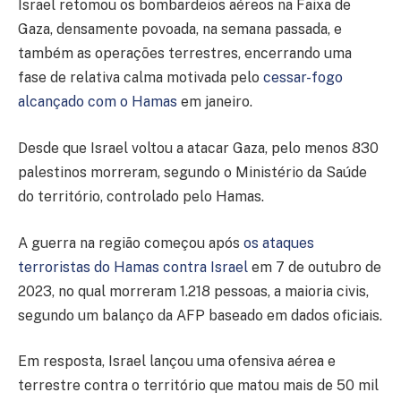
Israel retomou os bombardeios aéreos na Faixa de
Gaza, densamente povoada, na semana passada, e
também as operações terrestres, encerrando uma
fase de relativa calma motivada pelo
cessar-fogo
alcançado com o Hamas
em janeiro.
Desde que Israel voltou a atacar Gaza, pelo menos 830
palestinos morreram, segundo o Ministério da Saúde
do território, controlado pelo Hamas.
A guerra na região começou após
os ataques
terroristas do Hamas contra Israel
em 7 de outubro de
2023, no qual morreram 1.218 pessoas, a maioria civis,
segundo um balanço da AFP baseado em dados oficiais.
Em resposta, Israel lançou uma ofensiva aérea e
terrestre contra o território que matou mais de 50 mil