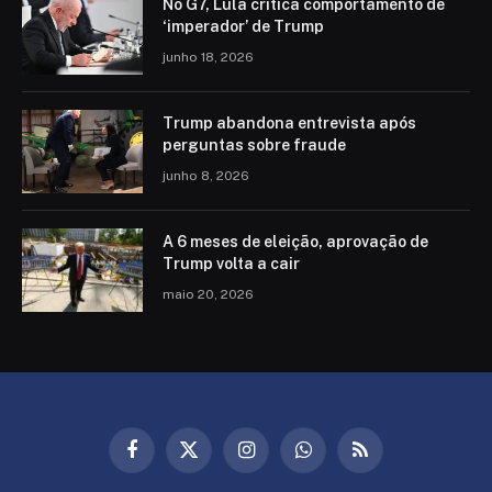
No G7, Lula critica comportamento de
‘imperador’ de Trump
junho 18, 2026
Trump abandona entrevista após
perguntas sobre fraude
junho 8, 2026
A 6 meses de eleição, aprovação de
Trump volta a cair
maio 20, 2026
Facebook
X
Instagram
WhatsApp
RSS
(Twitter)