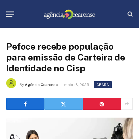
Pefoce recebe população
para emissão de Carteira de
Identidade no Cisp
By
Agência Cearense
maio 16, 2025
CEARÁ