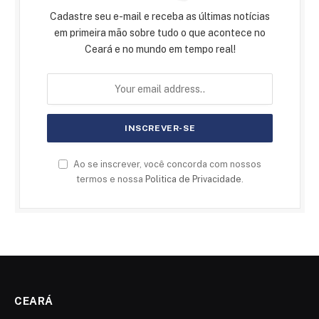
Cadastre seu e-mail e receba as últimas notícias
em primeira mão sobre tudo o que acontece no
Ceará e no mundo em tempo real!
Ao se inscrever, você concorda com nossos
termos e nossa
Politica de Privacidade
.
CEARÁ