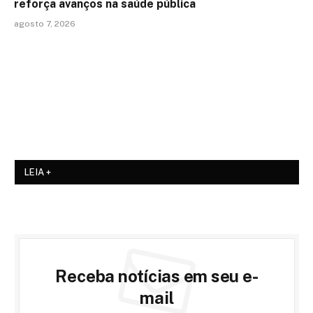
reforça avanços na saúde pública
agosto 7, 2026
LEIA +
Receba notícias em seu e-
mail