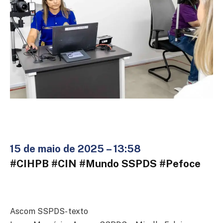
15 de maio de 2025 – 13:58
#CIHPB #CIN #Mundo SSPDS #Pefoce
Ascom SSPDS- texto