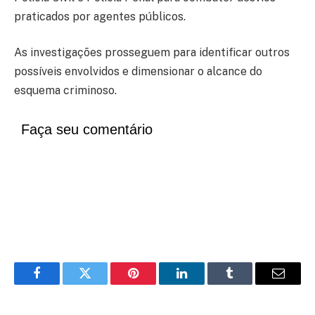
praticados por agentes públicos.
As investigações prosseguem para identificar outros
possíveis envolvidos e dimensionar o alcance do
esquema criminoso.
Faça seu comentário
Facebook
Twitter
Pinterest
LinkedIn
Tumblr
Email