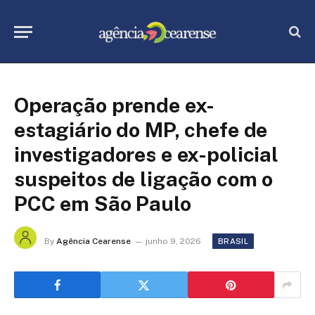
Operação prende ex-
estagiário do MP, chefe de
investigadores e ex-policial
suspeitos de ligação com o
PCC em São Paulo
By
Agência Cearense
junho 9, 2026
BRASIL