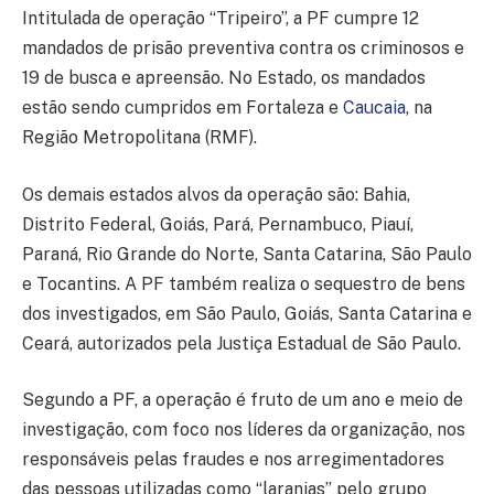
Intitulada de operação “Tripeiro”, a PF cumpre 12
mandados de prisão preventiva contra os criminosos e
19 de busca e apreensão. No Estado, os mandados
estão sendo cumpridos em Fortaleza e
Caucaia
, na
Região Metropolitana (RMF).
Os demais estados alvos da operação são: Bahia,
Distrito Federal, Goiás, Pará, Pernambuco, Piauí,
Paraná, Rio Grande do Norte, Santa Catarina, São Paulo
e Tocantins. A PF também realiza o sequestro de bens
dos investigados, em São Paulo, Goiás, Santa Catarina e
Ceará, autorizados pela Justiça Estadual de São Paulo.
Segundo a PF, a operação é fruto de um ano e meio de
investigação, com foco nos líderes da organização, nos
responsáveis pelas fraudes e nos arregimentadores
das pessoas utilizadas como “laranjas” pelo grupo