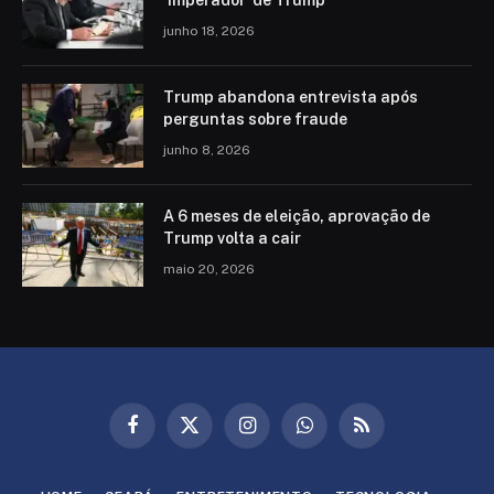
‘imperador’ de Trump
junho 18, 2026
Trump abandona entrevista após
perguntas sobre fraude
junho 8, 2026
A 6 meses de eleição, aprovação de
Trump volta a cair
maio 20, 2026
Facebook
X
Instagram
WhatsApp
RSS
(Twitter)