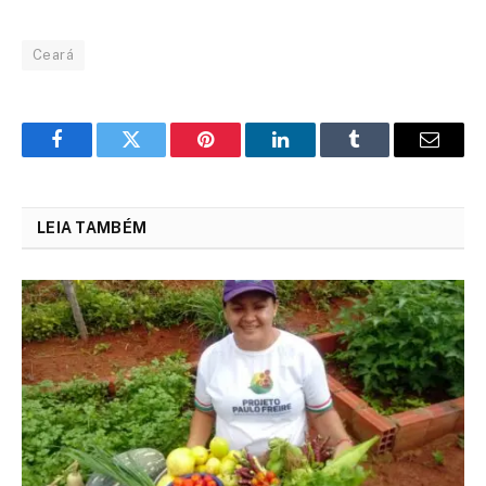
Ceará
Facebook
Twitter
Pinterest
LinkedIn
Tumblr
Email
LEIA TAMBÉM