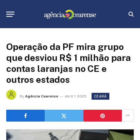
Operação da PF mira grupo
que desviou R$ 1 milhão para
contas laranjas no CE e
outros estados
By
Agência Cearense
abril 1, 2025
CEARÁ