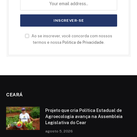
Ao se inscrever, você concorda com nossos
termos e nossa
Politica de Privacidade
.
CEARÁ
Projeto que cria Política Estadual de
Agroecologia avança na Assembleia
Legislativa do Cear
agosto 5, 2026