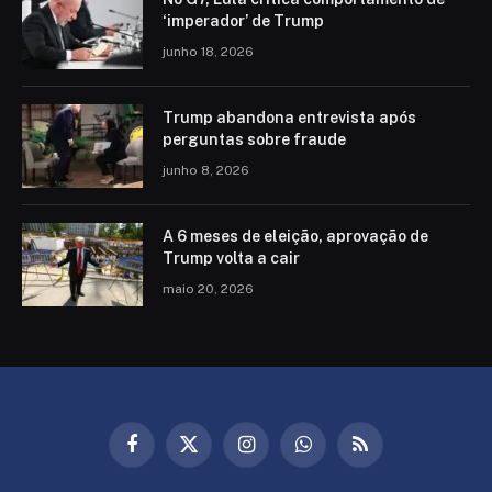
‘imperador’ de Trump
junho 18, 2026
Trump abandona entrevista após
perguntas sobre fraude
junho 8, 2026
A 6 meses de eleição, aprovação de
Trump volta a cair
maio 20, 2026
Facebook
X
Instagram
WhatsApp
RSS
(Twitter)