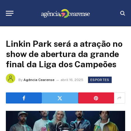
Linkin Park será a atração no
show de abertura da grande
final da Liga dos Campeões
By
Agência Cearense
abril 16, 2025
ESPORTES