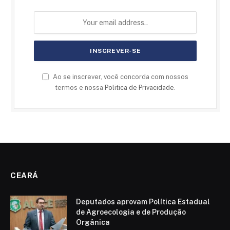
Ao se inscrever, você concorda com nossos
termos e nossa
Politica de Privacidade
.
CEARÁ
Deputados aprovam Política Estadual
de Agroecologia e de Produção
Orgânica