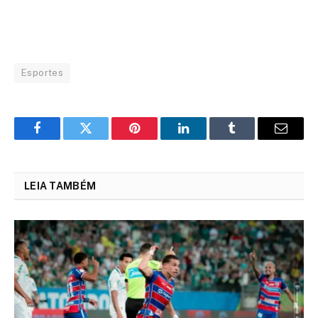
Esportes
Facebook
Twitter
Pinterest
LinkedIn
Tumblr
Email
LEIA TAMBÉM