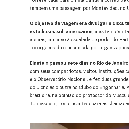
também uma passagem por Montevideo, no U
O objetivo da viagem era divulgar e discut
estudiosos sul-americanos
, mas também fa
alemãs, em meio à escalada de poder do Part
foi organizada e financiada por organizações 
Einstein passou sete dias no Rio de Janeiro
com seus compatriotas, visitou instituições
e o Observatório Nacional, e fez duas grande
de Ciências e outra no Clube de Engenharia. A
brasileira, na opinião do professor do Museu 
Tolmasquim, foi o incentivo para as chamadas