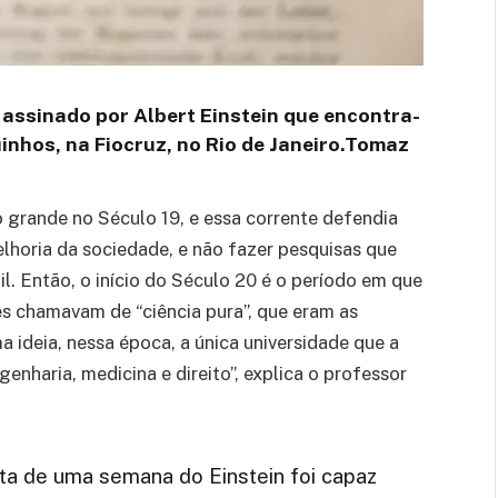
 assinado por Albert Einstein que encontra-
nhos, na Fiocruz, no Rio de Janeiro.
Tomaz
to grande no Século 19, e essa corrente defendia
melhoria da sociedade, e não fazer pesquisas que
l. Então, o início do Século 20 é o período em que
s chamavam de “ciência pura”, que eram as
a ideia, nessa época, a única universidade que a
enharia, medicina e direito”, explica o professor
ita de uma semana do Einstein foi capaz