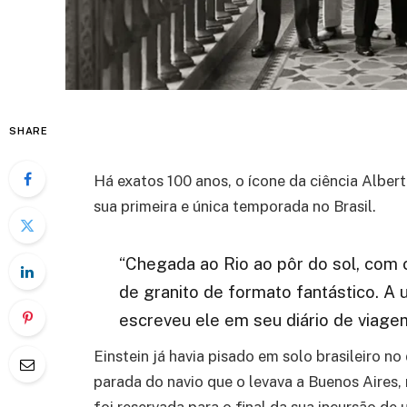
SHARE
Há exatos 100 anos, o ícone da ciência Alber
sua primeira e única temporada no Brasil.
“Chegada ao Rio ao pôr do sol, com c
de granito de formato fantástico. A 
escreveu ele em seu diário de viage
Einstein já havia pisado em solo brasileiro n
parada do navio que o levava a Buenos Aires,
foi reservada para o final da sua incursão de