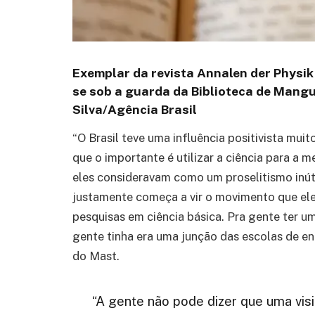
Exemplar da revista Annalen der Physik
se sob a guarda da Biblioteca de Mangui
Silva/Agência Brasil
“O Brasil teve uma influência positivista mui
que o importante é utilizar a ciência para a 
eles consideravam como um proselitismo inúti
justamente começa a vir o movimento que ele
pesquisas em ciência básica. Pra gente ter um
gente tinha era uma junção das escolas de eng
do Mast.
“A gente não pode dizer que uma vis