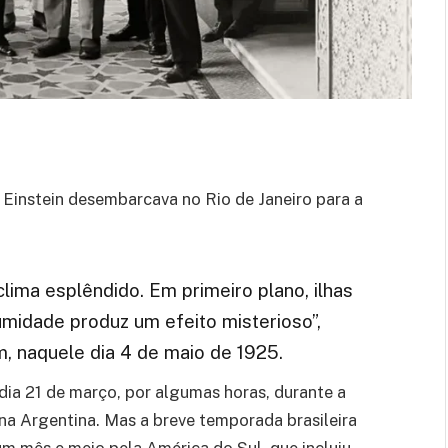
t Einstein desembarcava no Rio de Janeiro para a
lima esplêndido. Em primeiro plano, ilhas
umidade produz um efeito misterioso”,
m, naquele dia 4 de maio de 1925.
o dia 21 de março, por algumas horas, durante a
 na Argentina. Mas a breve temporada brasileira
 um mês e meio pela América do Sul, que incluiu