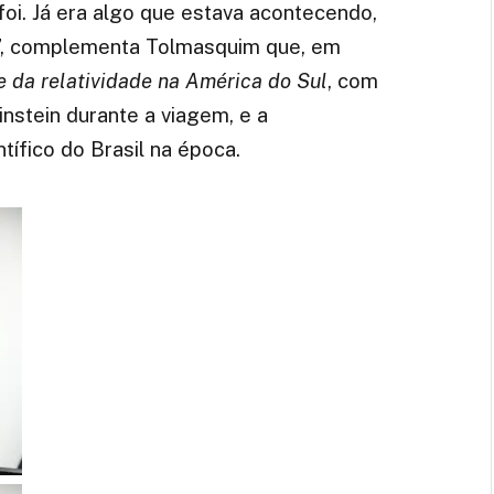
foi. Já era algo que estava acontecendo,
e”, complementa Tolmasquim que, em
te da relatividade na América do Sul
, com
instein durante a viagem, e a
tífico do Brasil na época.