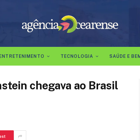
ENTRETENIMENTO
TECNOLOGIA
SAÚDE E BE
nstein chegava ao Brasil
est