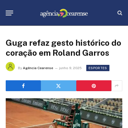
Guga refaz gesto histórico do
coração em Roland Garros
By
Agência Cearense
junho 9, 2025
ESPORTES