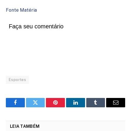
Fonte Matéria
Faça seu comentário
Esportes
Facebook
Twitter
Pinterest
LinkedIn
Tumblr
Email
LEIA TAMBÉM