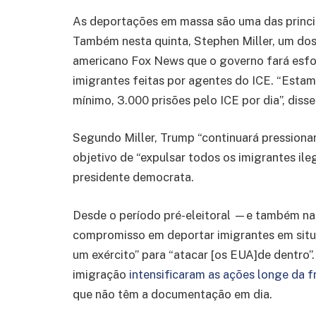
As deportações em massa são uma das princip
Também nesta quinta, Stephen Miller, um dos 
americano Fox News que o governo fará esfor
imigrantes feitas por agentes do ICE. “Esta
mínimo, 3.000 prisões pelo ICE por dia”, disse
Segundo Miller, Trump “continuará pressiona
objetivo de “expulsar todos os imigrantes ileg
presidente democrata.
Desde o período pré-eleitoral —e também n
compromisso em deportar imigrantes em situ
um exército” para “atacar [os EUA]de dentro”
imigração
intensificaram as ações longe da f
que não têm a documentação em dia.