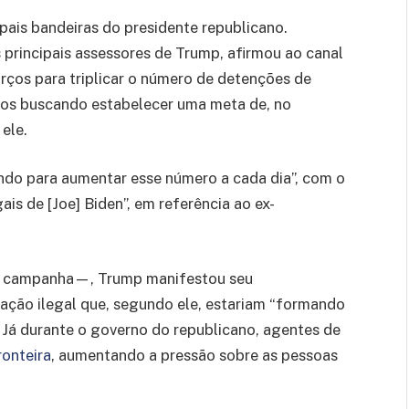
ais bandeiras do presidente republicano.
principais assessores de Trump, afirmou ao canal
ços para triplicar o número de detenções de
mos buscando estabelecer uma meta de, no
 ele.
ndo para aumentar esse número a cada dia”, com o
ais de [Joe] Biden”, em referência ao ex-
a campanha—, Trump manifestou seu
ação ilegal que, segundo ele, estariam “formando
. Já durante o governo do republicano, agentes de
ronteira
, aumentando a pressão sobre as pessoas