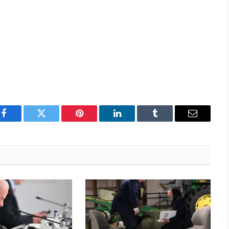
Facebook
Twitter
Pinterest
LinkedIn
Tumblr
Email