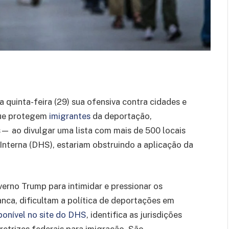
a quinta-feira (29) sua ofensiva contra cidades e
que protegem
imigrantes
da deportação,
— ao divulgar uma lista com mais de 500 locais
nterna (DHS), estariam obstruindo a aplicação da
erno Trump para intimidar e pressionar os
anca, dificultam a política de deportações em
ponível no site do DHS
, identifica as jurisdições