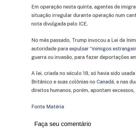
Em operação nesta quinta, agentes de imigr
situação irregular durante operação num cant
nota divulgada pelo ICE.
No mês passado, Trump invocou a Lei de Inim
autoridade para
expulsar “inimigos estrangei
guerra ou invasão, para fazer deportações e
A lei, criada no século 18, só havia sido usad
Britânico e suas colônias no
Canadá
, e nas d
direitos humanos, porém, apontam excessos, 
Fonte Matéria
Faça seu comentário