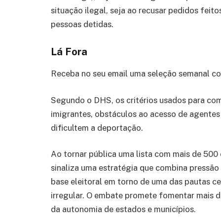
situação ilegal, seja ao recusar pedidos feit
pessoas detidas.
Lá Fora
Receba no seu email uma seleção semanal c
Segundo o DHS, os critérios usados para comp
imigrantes, obstáculos ao acesso de agentes
dificultem a deportação.
Ao tornar pública uma lista com mais de 500
sinaliza uma estratégia que combina pressão 
base eleitoral em torno de uma das pautas ce
irregular. O embate promete fomentar mais di
da autonomia de estados e municípios.