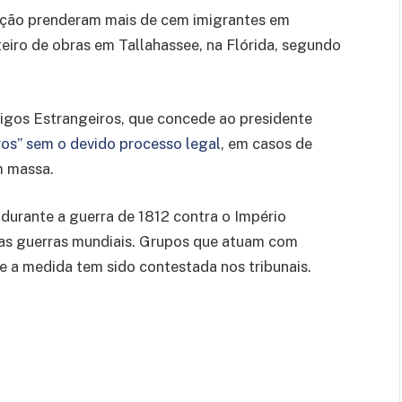
ação prenderam mais de cem imigrantes em
eiro de obras em Tallahassee, na Flórida, segundo
igos Estrangeiros, que concede ao presidente
ros” sem o devido processo legal
, em casos de
m massa.
a durante a guerra de 1812 contra o Império
uas guerras mundiais. Grupos que atuam com
e a medida tem sido contestada nos tribunais.