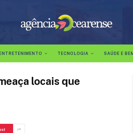
ENTRETENIMENTO
TECNOLOGIA
SAÚDE E BE
meaça locais que
est