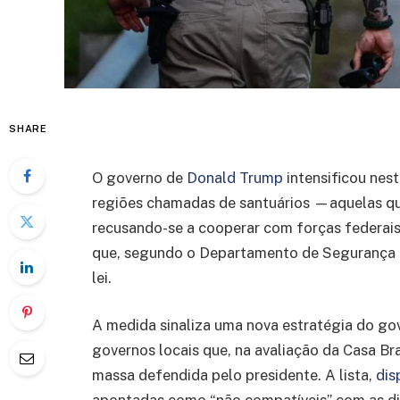
SHARE
O governo de
Donald Trump
intensificou nest
regiões chamadas de santuários —aquelas 
recusando-se a cooperar com forças federais
que, segundo o Departamento de Segurança I
lei.
A medida sinaliza uma nova estratégia do gov
governos locais que, na avaliação da Casa Br
massa defendida pelo presidente. A lista,
dis