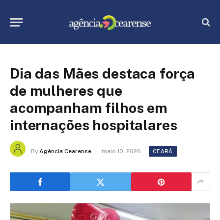
Dia das Mães destaca força
de mulheres que
acompanham filhos em
internações hospitalares
By
Agência Cearense
maio 10, 2026
CEARÁ