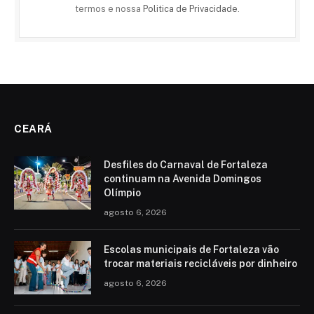
termos e nossa
Politica de Privacidade
.
CEARÁ
Desfiles do Carnaval de Fortaleza
continuam na Avenida Domingos
Olímpio
agosto 6, 2026
Escolas municipais de Fortaleza vão
trocar materiais recicláveis por dinheiro
agosto 6, 2026