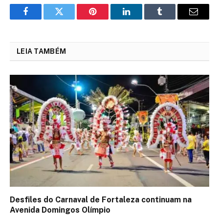
Facebook
Twitter
Pinterest
LinkedIn
Tumblr
Email
LEIA TAMBÉM
Desfiles do Carnaval de Fortaleza continuam na
Avenida Domingos Olímpio