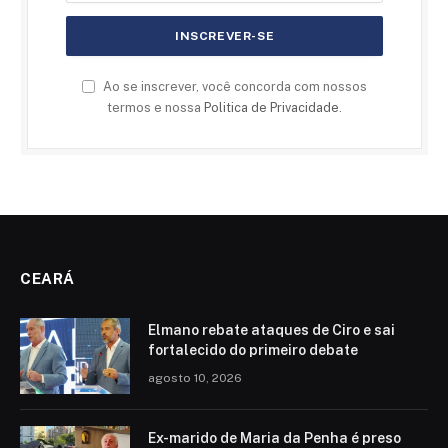
Ao se inscrever, você concorda com nossos
termos e nossa
Politica de Privacidade
.
CEARÁ
Elmano rebate ataques de Ciro e sai
fortalecido do primeiro debate
agosto 10, 2026
Ex-marido de Maria da Penha é preso