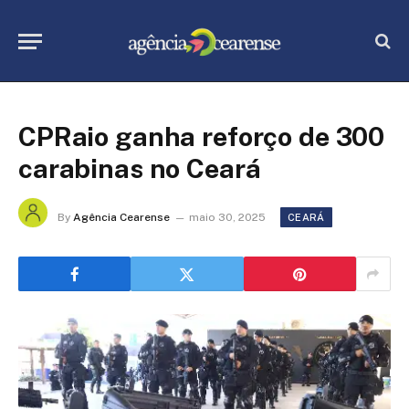
CPRaio ganha reforço de 300
carabinas no Ceará
By
Agência Cearense
maio 30, 2025
CEARÁ