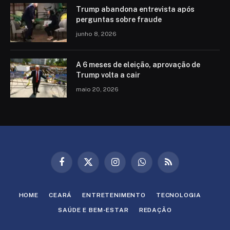
Trump abandona entrevista após
perguntas sobre fraude
junho 8, 2026
A 6 meses de eleição, aprovação de
Trump volta a cair
maio 20, 2026
Facebook
X
Instagram
WhatsApp
RSS
(Twitter)
HOME
CEARÁ
ENTRETENIMENTO
TECNOLOGIA
SAÚDE E BEM-ESTAR
REDAÇÃO