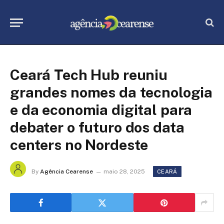
Ceará Tech Hub reuniu
grandes nomes da tecnologia
e da economia digital para
debater o futuro dos data
centers no Nordeste
By
Agência Cearense
maio 28, 2025
CEARÁ