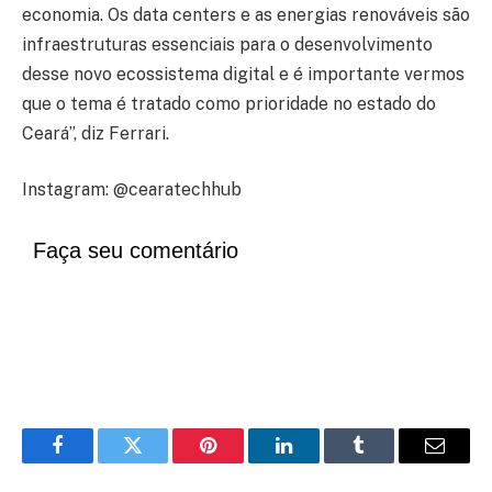
economia. Os data centers e as energias renováveis são
infraestruturas essenciais para o desenvolvimento
desse novo ecossistema digital e é importante vermos
que o tema é tratado como prioridade no estado do
Ceará”, diz Ferrari.
Instagram: @cearatechhub
Faça seu comentário
Facebook
Twitter
Pinterest
LinkedIn
Tumblr
Email