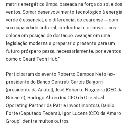
matriz energética limpa, baseada na força do sol e dos
ventos. Somar desenvolvimento tecnológico à energia
verde é essencial, e o diferencial do cearense — com
sua capacidade cultural, intelectual e criativa — nos
coloca em posição de destaque. Avançar em uma
legislação moderna e preparar o presente para um
futuro próspero passa, necessariamente, por eventos
como o Ceará Tech Hub.”
Participaram do evento Roberto Campos Neto (ex-
presidente do Banco Central), Carlos Baigorri
(presidente da Anatel), José Roberto Nogueira (CEO da
Brisanet), Rodrigo Abreu (ex-CEO da Oi e atual
Operating Partner da Pátria Investimentos), Danilo
Forte (Deputado Federal), Igor Lucena (CEO da Amero
Group), dentre muitos outros.