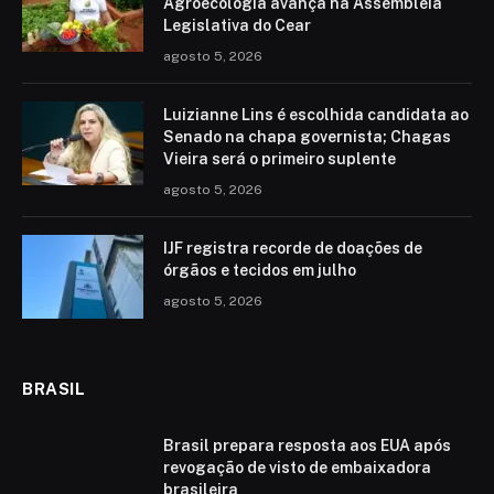
Agroecologia avança na Assembleia
Legislativa do Cear
agosto 5, 2026
Luizianne Lins é escolhida candidata ao
Senado na chapa governista; Chagas
Vieira será o primeiro suplente
agosto 5, 2026
IJF registra recorde de doações de
órgãos e tecidos em julho
agosto 5, 2026
BRASIL
Brasil prepara resposta aos EUA após
revogação de visto de embaixadora
brasileira