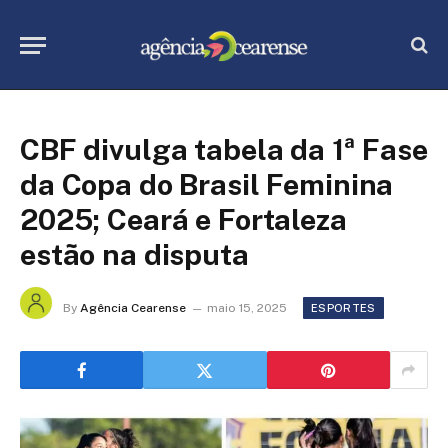
CBF divulga tabela da 1ª Fase
da Copa do Brasil Feminina
2025; Ceará e Fortaleza
estão na disputa
By
Agência Cearense
maio 15, 2025
ESPORTES