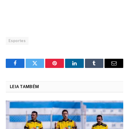
Esportes
Facebook
Twitter
Pinterest
LinkedIn
Tumblr
Email
LEIA TAMBÉM