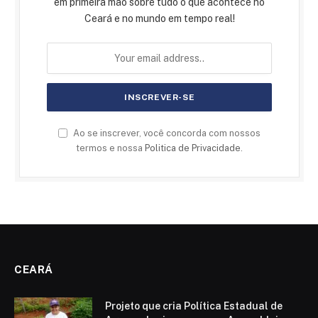
em primeira mão sobre tudo o que acontece no
Ceará e no mundo em tempo real!
Ao se inscrever, você concorda com nossos
termos e nossa
Politica de Privacidade
.
CEARÁ
Projeto que cria Política Estadual de