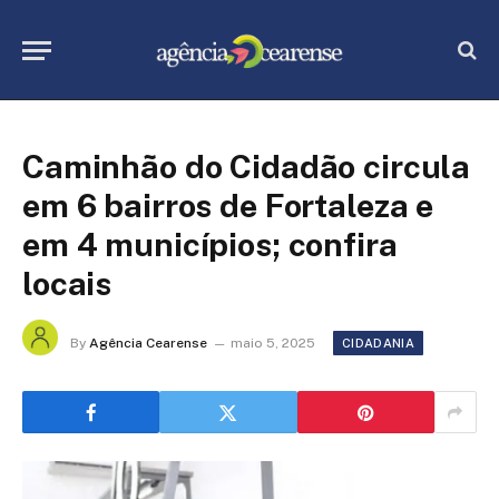
Caminhão do Cidadão circula
em 6 bairros de Fortaleza e
em 4 municípios; confira
locais
By
Agência Cearense
maio 5, 2025
CIDADANIA