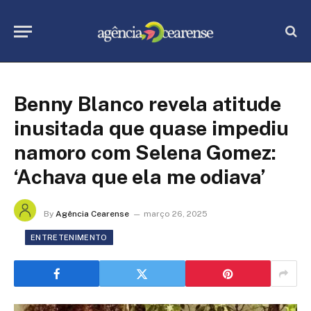
Benny Blanco revela atitude
inusitada que quase impediu
namoro com Selena Gomez:
‘Achava que ela me odiava’
By
Agência Cearense
março 26, 2025
ENTRETENIMENTO