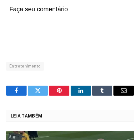
Faça seu comentário
Entretenimento
Facebook
Twitter
Pinterest
LinkedIn
Tumblr
Email
LEIA TAMBÉM