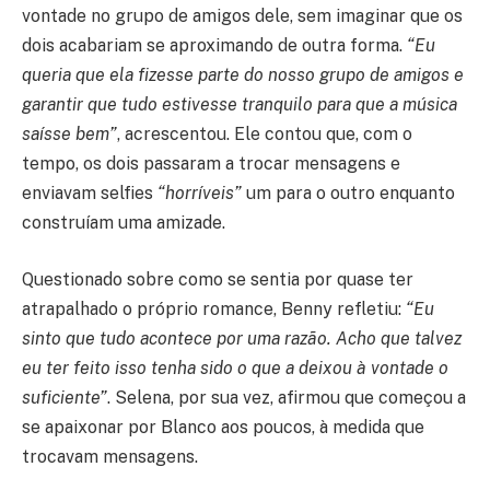
vontade no grupo de amigos dele, sem imaginar que os
dois acabariam se aproximando de outra forma.
“Eu
queria que ela fizesse parte do nosso grupo de amigos e
garantir que tudo estivesse tranquilo para que a música
saísse bem”
, acrescentou. Ele contou que, com o
tempo, os dois passaram a trocar mensagens e
enviavam selfies
“horríveis”
um para o outro enquanto
construíam uma amizade.
Questionado sobre como se sentia por quase ter
atrapalhado o próprio romance, Benny refletiu:
“Eu
sinto que tudo acontece por uma razão. Acho que talvez
eu ter feito isso tenha sido o que a deixou à vontade o
suficiente”
. Selena, por sua vez, afirmou que começou a
se apaixonar por Blanco aos poucos, à medida que
trocavam mensagens.