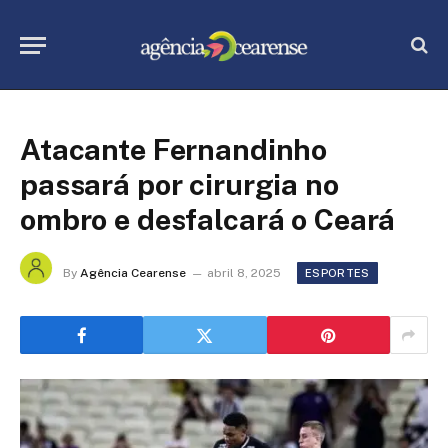
Atacante Fernandinho
passará por cirurgia no
ombro e desfalcará o Ceará
By
Agência Cearense
abril 8, 2025
ESPORTES