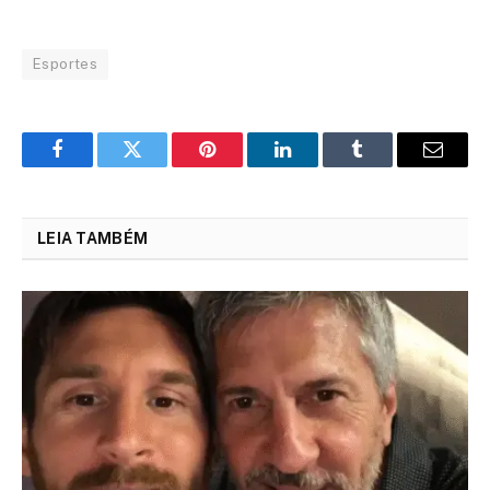
Esportes
Facebook
Twitter
Pinterest
LinkedIn
Tumblr
Email
LEIA TAMBÉM