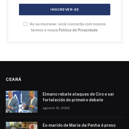
Ao se inscrever, você concorda com nossos
termos e nossa
Politica de Privacidade
.
CEARÁ
Elmano rebate ataques de Ciro e sai
fortalecido do primeiro debate
agosto 10, 2026
Ex-marido de Maria da Penha é preso