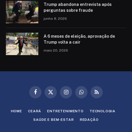
Trump abandona entrevista após
perguntas sobre fraude
junho 8, 2026
A 6 meses de eleição, aprovação de
Trump volta a cair
maio 20, 2026
Facebook
X
Instagram
WhatsApp
RSS
(Twitter)
HOME
CEARÁ
ENTRETENIMENTO
TECNOLOGIA
SAÚDE E BEM-ESTAR
REDAÇÃO