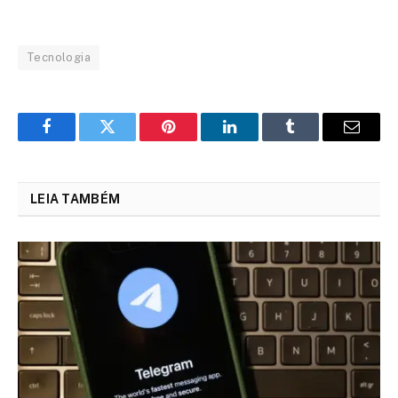
Tecnologia
Facebook
Twitter
Pinterest
LinkedIn
Tumblr
Email
LEIA TAMBÉM