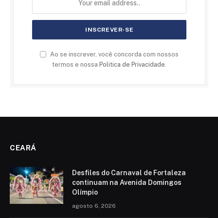
Ao se inscrever, você concorda com nossos
termos e nossa
Politica de Privacidade
.
CEARÁ
Desfiles do Carnaval de Fortaleza
continuam na Avenida Domingos
Olímpio
agosto 6, 2026