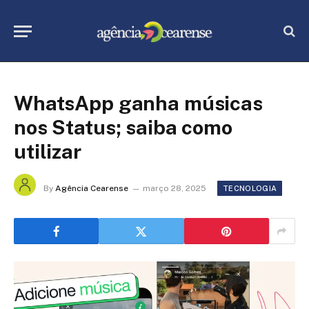
WhatsApp ganha músicas
nos Status; saiba como
utilizar
By
Agência Cearense
março 28, 2025
TECNOLOGIA