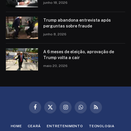
junho 18, 2026
Trump abandona entrevista após
perguntas sobre fraude
junho 8, 2026
A 6 meses de eleição, aprovação de
Trump volta a cair
maio 20, 2026
Facebook
X
Instagram
WhatsApp
RSS
(Twitter)
HOME
CEARÁ
ENTRETENIMENTO
TECNOLOGIA