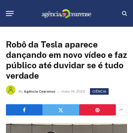
Robô da Tesla aparece
dançando em novo vídeo e faz
público até duvidar se é tudo
verdade
By
Agência Cearense
maio 14, 2025
CIÊNCIA