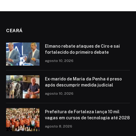
CEARÁ
Elmano rebate ataques de Ciro e sai
fortalecido do primeiro debate
agosto 10, 2026
Ex-marido de Maria da Penha é preso
após descumprir medida judicial
agosto 10, 2026
Prefeitura de Fortaleza lança 10 mil
vagas em cursos de tecnologia até 2028
agosto 8, 2026