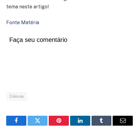
tema neste artigo!
Fonte Matéria
Faça seu comentário
Ciência
Facebook
Twitter
Pinterest
LinkedIn
Tumblr
Email