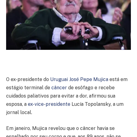
O ex-presidente do
Uruguai José Pepe Mujica
está em
estágio terminal de
câncer
de esôfago e recebe
cuidados paliativos para evitar a dor, afirmou sua
esposa, a
ex-vice-presidente
Lucía Topolansky, a um
jornal local.
Em janeiro, Mujica revelou que o câncer havia se
espalhado por seu corpo e que, aos 89 anos, não se