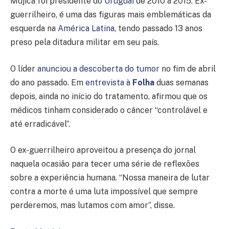
Mujica foi presidente do
Uruguai
de 2010 a 2015. Ex-
guerrilheiro, é uma das figuras mais emblemáticas da
esquerda na
América Latina
, tendo passado 13 anos
preso pela ditadura militar em seu país.
O líder
anunciou a descoberta do tumor
no fim de abril
do ano passado. Em
entrevista à
Folha
duas semanas
depois, ainda no início do tratamento, afirmou que os
médicos tinham considerado o câncer “controlável e
até erradicável”.
O ex-guerrilheiro aproveitou a presença do jornal
naquela ocasião para tecer uma série de reflexões
sobre a experiência humana. “Nossa maneira de lutar
contra a morte é uma luta impossível que sempre
perderemos, mas lutamos com amor”, disse.