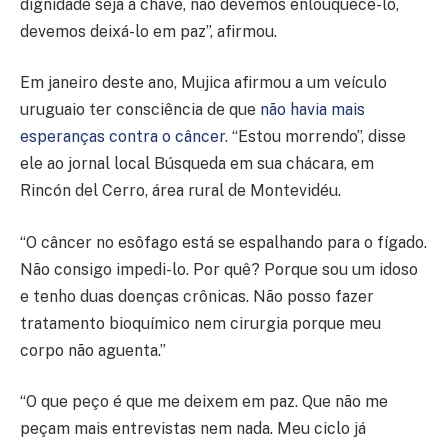
dignidade seja a chave, não devemos enlouquecê-lo,
devemos deixá-lo em paz”, afirmou.
Em janeiro deste ano, Mujica afirmou a um veículo
uruguaio ter consciência de que
não havia mais
esperanças contra o câncer.
“Estou morrendo”, disse
ele ao jornal local Búsqueda em sua chácara, em
Rincón del Cerro, área rural de Montevidéu.
“O câncer no esôfago está se espalhando para o fígado.
Não consigo impedi-lo. Por quê? Porque sou um idoso
e tenho duas doenças crônicas. Não posso fazer
tratamento bioquímico nem cirurgia porque meu
corpo não aguenta.”
“O que peço é que me deixem em paz. Que não me
peçam mais entrevistas nem nada. Meu ciclo já