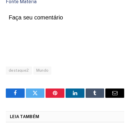
Fonte Matéria
Faça seu comentário
destaque2
Mundo
Facebook
Twitter
Pinterest
LinkedIn
Tumblr
Email
LEIA TAMBÉM