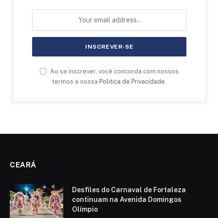
Ao se inscrever, você concorda com nossos
termos e nossa
Politica de Privacidade
.
CEARÁ
Desfiles do Carnaval de Fortaleza
continuam na Avenida Domingos
Olímpio