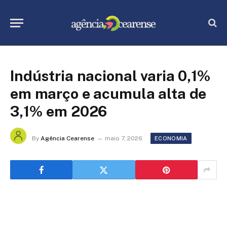
Indústria nacional varia 0,1%
em março e acumula alta de
3,1% em 2026
By
Agência Cearense
maio 7, 2026
ECONOMIA