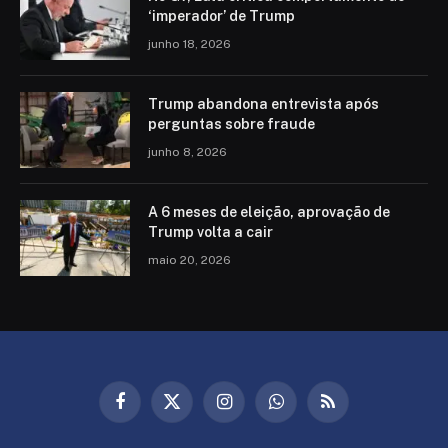
‘imperador’ de Trump
junho 18, 2026
Trump abandona entrevista após
perguntas sobre fraude
junho 8, 2026
A 6 meses de eleição, aprovação de
Trump volta a cair
maio 20, 2026
Facebook
X
Instagram
WhatsApp
RSS
(Twitter)