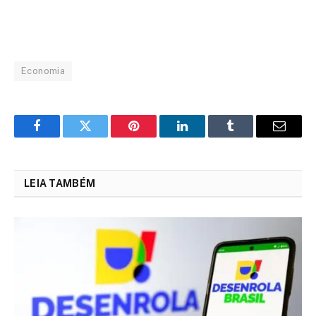
Economia
Facebook
Twitter
Pinterest
LinkedIn
Tumblr
Email
LEIA TAMBÉM