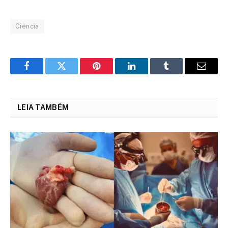
Ciência
Facebook
Twitter
Pinterest
LinkedIn
Tumblr
Email
LEIA TAMBÉM