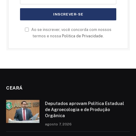
Ao se inscrever, você concorda com nossos
termos e nossa
Politica de Privacidade
.
CEARÁ
Deputados aprovam Política Estadual
de Agroecologia e de Produção
Orgânica
agosto 7, 2026