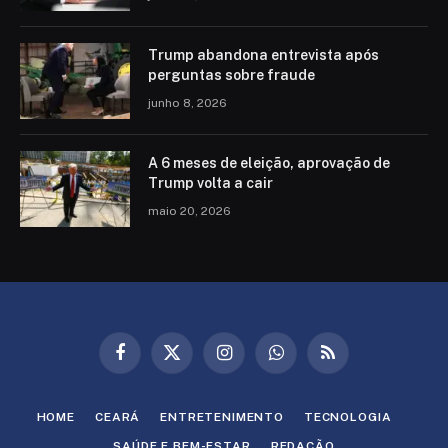
Trump abandona entrevista após
perguntas sobre fraude
junho 8, 2026
A 6 meses de eleição, aprovação de
Trump volta a cair
maio 20, 2026
Facebook
X
Instagram
WhatsApp
RSS
(Twitter)
HOME
CEARÁ
ENTRETENIMENTO
TECNOLOGIA
SAÚDE E BEM-ESTAR
REDAÇÃO