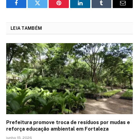
Facebook
Twitter
Pinterest
LinkedIn
Tumblr
Email
LEIA TAMBÉM
Prefeitura promove troca de resíduos por mudas e
reforça educação ambiental em Fortaleza
junho 15, 2026