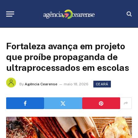
Fortaleza avança em projeto
que proíbe propaganda de
ultraprocessados em escolas
By
Agência Cearense
maio 18, 2026
CEARÁ