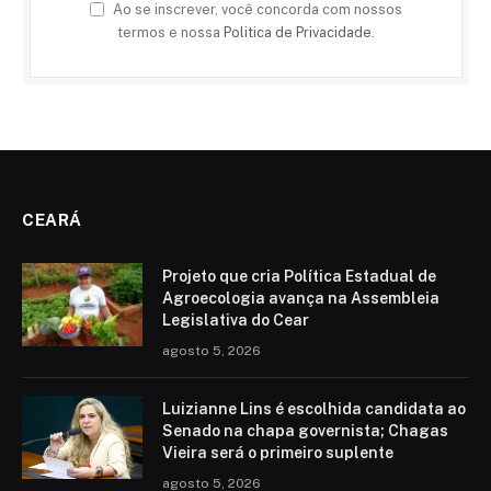
Ao se inscrever, você concorda com nossos
termos e nossa
Politica de Privacidade
.
CEARÁ
Projeto que cria Política Estadual de
Agroecologia avança na Assembleia
Legislativa do Cear
agosto 5, 2026
Luizianne Lins é escolhida candidata ao
Senado na chapa governista; Chagas
Vieira será o primeiro suplente
agosto 5, 2026