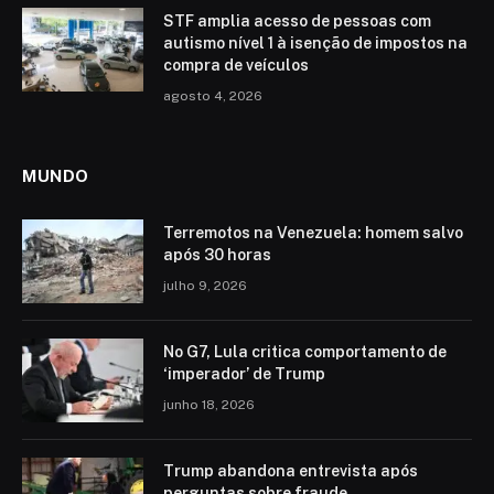
STF amplia acesso de pessoas com
autismo nível 1 à isenção de impostos na
compra de veículos
agosto 4, 2026
MUNDO
Terremotos na Venezuela: homem salvo
após 30 horas
julho 9, 2026
No G7, Lula critica comportamento de
‘imperador’ de Trump
junho 18, 2026
Trump abandona entrevista após
perguntas sobre fraude