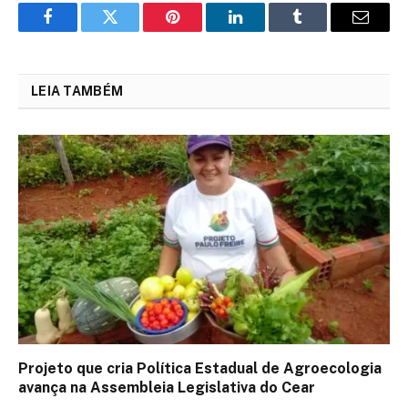
Facebook
Twitter
Pinterest
LinkedIn
Tumblr
Email
LEIA TAMBÉM
Projeto que cria Política Estadual de Agroecologia
avança na Assembleia Legislativa do Cear