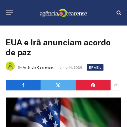
EUA e Irã anunciam acordo
de paz
By
Agência Cearense
junho 14, 2026
BRASIL