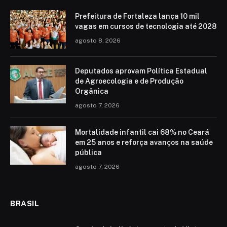
Prefeitura de Fortaleza lança 10 mil
vagas em cursos de tecnologia até 2028
agosto 8, 2026
Deputados aprovam Política Estadual
de Agroecologia e de Produção
Orgânica
agosto 7, 2026
Mortalidade infantil cai 68% no Ceará
em 25 anos e reforça avanços na saúde
pública
agosto 7, 2026
BRASIL