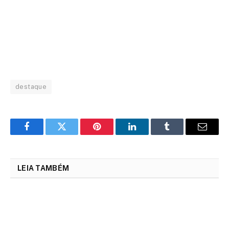
destaque
Facebook
Twitter
Pinterest
LinkedIn
Tumblr
Email
LEIA TAMBÉM