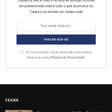
Cadastre seu e-mail e receba as últimas notícias
em primeira mão sobre tudo o que acontece no
Ceará e no mundo em tempo real!
Ao se inscrever, você concorda com nossos
termos e nossa
Politica de Privacidade
.
CEARÁ