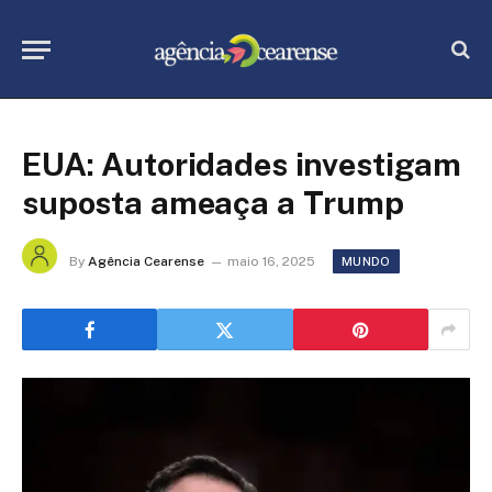
EUA: Autoridades investigam
suposta ameaça a Trump
By
Agência Cearense
maio 16, 2025
MUNDO