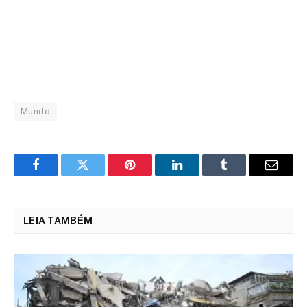
Mundo
Facebook
Twitter
Pinterest
LinkedIn
Tumblr
Email
LEIA TAMBÉM