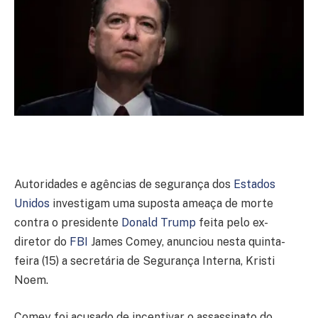
Autoridades e agências de segurança dos
Estados
Unidos
investigam uma suposta ameaça de morte
contra o presidente
Donald Trump
feita pelo ex-
diretor do
FBI
James Comey, anunciou nesta quinta-
feira (15) a secretária de Segurança Interna, Kristi
Noem.
Comey foi acusado de incentivar o assassinato do