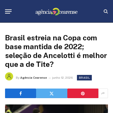
Brasil estreia na Copa com
base mantida de 2022;
seleção de Ancelotti é melhor
que a de Tite?
By
Agência Cearense
junho 12, 2026
BRASIL