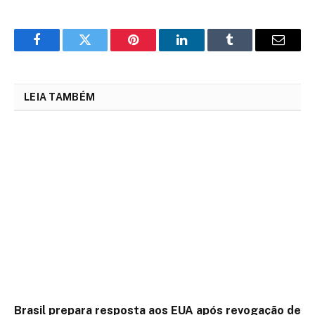
Facebook
Twitter
Pinterest
LinkedIn
Tumblr
Email
LEIA TAMBÉM
Brasil prepara resposta aos EUA após revogação de