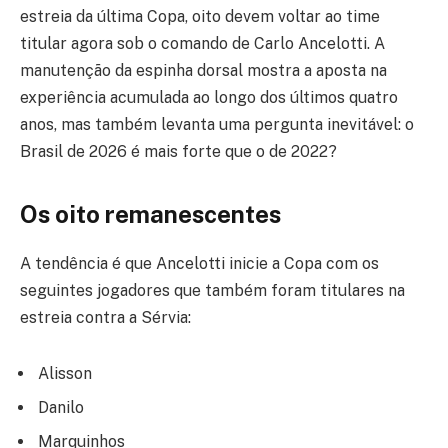
estreia da última Copa, oito devem voltar ao time
titular agora sob o comando de Carlo Ancelotti. A
manutenção da espinha dorsal mostra a aposta na
experiência acumulada ao longo dos últimos quatro
anos, mas também levanta uma pergunta inevitável: o
Brasil de 2026 é mais forte que o de 2022?
Os oito remanescentes
A tendência é que Ancelotti inicie a Copa com os
seguintes jogadores que também foram titulares na
estreia contra a Sérvia:
Alisson
Danilo
Marquinhos