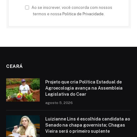
Ao se inscrever, você concorda com nossos
termos e nossa
Politica de Privacidade
.
CEARÁ
Projeto que cria Política Estadual de
Agroecologia avança na Assembleia
Legislativa do Cear
agosto 5, 2026
Luizianne Lins é escolhida candidata ao
Senado na chapa governista; Chagas
Vieira será o primeiro suplente