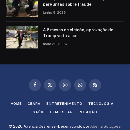
perguntas sobre fraude
junho 8, 2026
A 6 meses de eleição, aprovação de
Trump volta a cair
maio 20, 2026
Facebook
X
Instagram
WhatsApp
RSS
(Twitter)
HOME
CEARÁ
ENTRETENIMENTO
TECNOLOGIA
SAÚDE E BEM-ESTAR
REDAÇÃO
© 2026 Agência Cearense - Desenvolvido por
Abelha Soluções
.