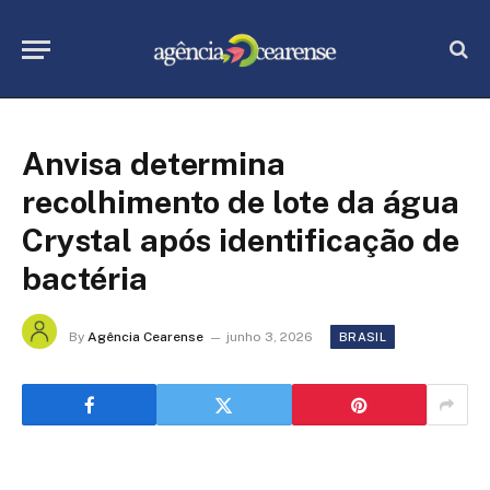
Anvisa determina
recolhimento de lote da água
Crystal após identificação de
bactéria
By
Agência Cearense
junho 3, 2026
BRASIL