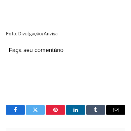
Foto: Divulgação/Anvisa
Faça seu comentário
Facebook
Twitter
Pinterest
LinkedIn
Tumblr
Email