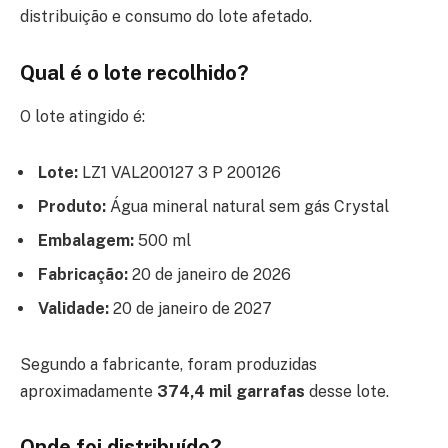
distribuição e consumo do lote afetado.
Qual é o lote recolhido?
O lote atingido é:
Lote:
LZ1 VAL200127 3 P 200126
Produto:
Água mineral natural sem gás Crystal
Embalagem:
500 ml
Fabricação:
20 de janeiro de 2026
Validade:
20 de janeiro de 2027
Segundo a fabricante, foram produzidas
aproximadamente
374,4 mil garrafas
desse lote.
Onde foi distribuído?