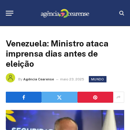
Venezuela: Ministro ataca
imprensa dias antes de
eleição
By
Agência Cearense
maio 23, 2025
MUNDO