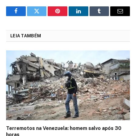
Facebook
Twitter
Pinterest
LinkedIn
Tumblr
Email
LEIA TAMBÉM
Terremotos na Venezuela: homem salvo após 30
horas