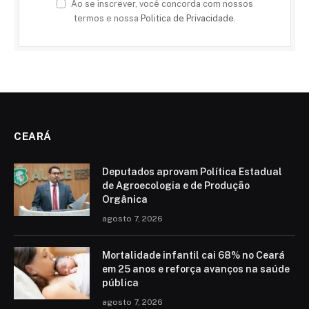
Ao se inscrever, você concorda com nossos
termos e nossa
Politica de Privacidade
.
CEARÁ
Deputados aprovam Política Estadual
de Agroecologia e de Produção
Orgânica
agosto 7, 2026
Mortalidade infantil cai 68% no Ceará
em 25 anos e reforça avanços na saúde
pública
agosto 7, 2026