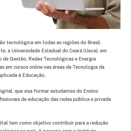
̃o tecnológica em todas as regiões do Brasil,
rte, a Universidade Estadual do Ceará (Uece), em
o de Gestão, Redes Tecnológicas e Energia
as em cursos online nas áreas de Tecnologia da
aplicada à Educação.
gital, que visa formar estudantes do Ensino
issionais de educação das redes pública e privada
dital tem como objetivo contribuir para a redução