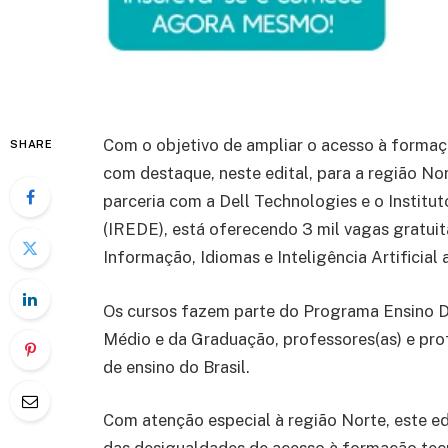
Com o objetivo de ampliar o acesso à formaça
SHARE
com destaque, neste edital, para a região No
parceria com a Dell Technologies e o Institut
(IREDE), está oferecendo 3 mil vagas gratuit
Informação, Idiomas e Inteligência Artificial 
Os cursos fazem parte do Programa Ensino Di
Médio e da Graduação, professores(as) e prof
de ensino do Brasil.
Com atenção especial à região Norte, este e