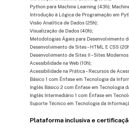
Python para Machine Learning (43h); Machine
Introdução à Lógica de Programação em Py
Visão Analítica de Dados (25h);
Visualização de Dados (40h);
Metodologias Ágeis para Desenvolvimento d
Desenvolvimento de Sites – HTML E CSS (20h
Desenvolvimento de Sites II – Sites Modernos 
Acessibilidade na Web (10h);
Acessibilidade na Prática – Recursos de Acess
Básico 1 com Ênfase em Tecnologia da Inform
Inglês Básico 2 com Ênfase em Tecnologia da
Inglês Intermediário 1 com Ênfase em Tecnol
Suporte Técnico em Tecnologia da Informaçã
Plataforma inclusiva e certificaça