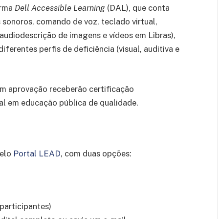
orma
Dell Accessible Learning
(DAL), que conta
 sonoros, comando de voz, teclado virtual,
udiodescrição de imagens e vídeos em Libras),
iferentes perfis de deficiência (visual, auditiva e
 aprovação receberão certificação
al em educação pública de qualidade.
pelo
Portal LEAD
, com duas opções:
-participantes)