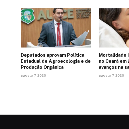
Deputados aprovam Política
Mortalidade i
Estadual de Agroecologia e de
no Ceará em 
Produção Orgânica
avanços na s
agosto 7, 2026
agosto 7, 2026