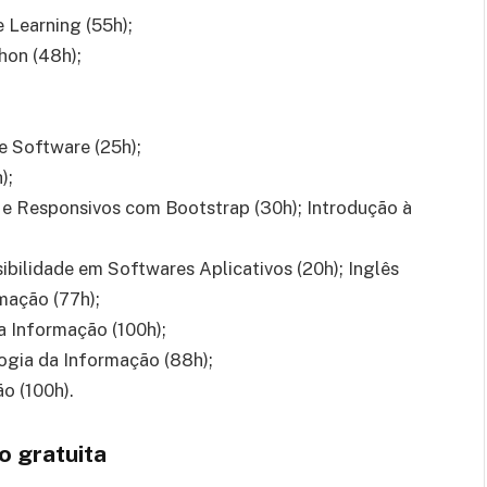
 Learning (55h);
thon (48h);
e Software (25h);
);
e Responsivos com Bootstrap (30h); Introdução à
ibilidade em Softwares Aplicativos (20h); Inglês
ação (77h);
 Informação (100h);
ogia da Informação (88h);
o (100h).
̃o gratuita