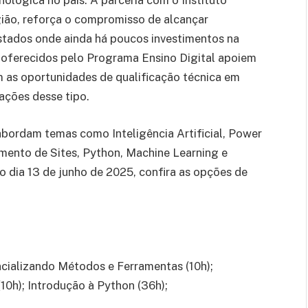
ológica no país. A parceria com o Instituto
ião, reforça o compromisso de alcançar
estados onde ainda há poucos investimentos na
os oferecidos pelo Programa Ensino Digital apoiem
em as oportunidades de qualificação técnica em
̧ões desse tipo.
abordam temas como Inteligência Artificial, Power
vimento de Sites, Python, Machine Learning e
é o dia 13 de junho de 2025, confira as opções de
tencializando Métodos e Ferramentas (10h);
10h); Introdução à Python (36h);