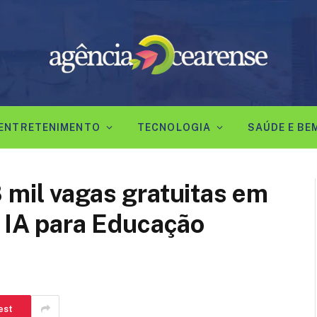
ENTRETENIMENTO
TECNOLOGIA
SAÚDE E BE
 mil vagas gratuitas em
 IA para Educação
est