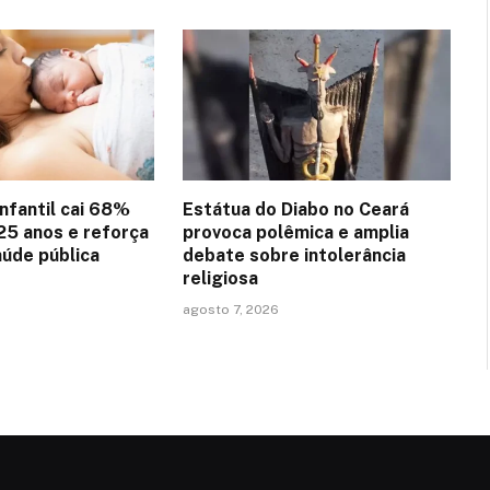
nfantil cai 68%
Estátua do Diabo no Ceará
25 anos e reforça
provoca polêmica e amplia
aúde pública
debate sobre intolerância
religiosa
agosto 7, 2026