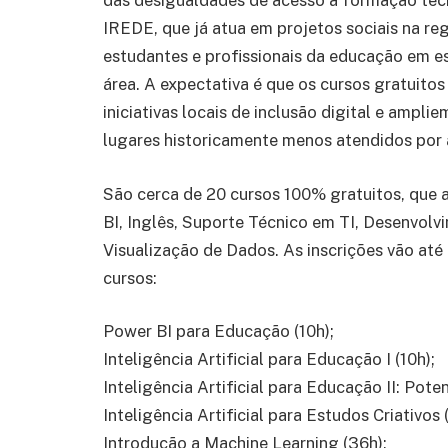
das desigualdades de acesso à formação tecn
IREDE, que já atua em projetos sociais na reg
estudantes e profissionais da educação em 
área. A expectativa é que os cursos gratuit
iniciativas locais de inclusão digital e ampli
lugares historicamente menos atendidos por ac
São cerca de 20 cursos 100% gratuitos, que 
BI, Inglês, Suporte Técnico em TI, Desenvol
Visualização de Dados. As inscrições vão at
cursos:
Power BI para Educação (10h);
Inteligência Artificial para Educação I (10h);
Inteligência Artificial para Educação II: Po
Inteligência Artificial para Estudos Criativos (
Introdução a Machine Learning (36h);