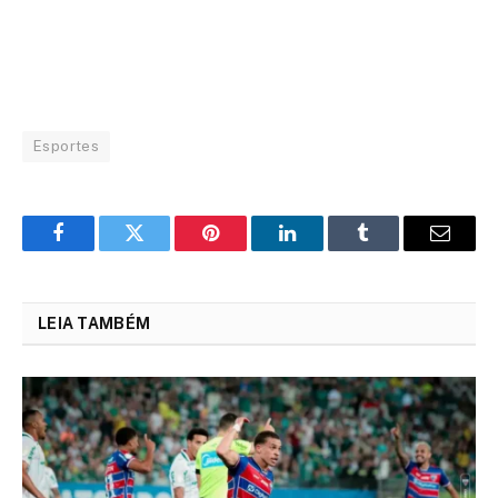
Esportes
Facebook
Twitter
Pinterest
LinkedIn
Tumblr
Email
LEIA TAMBÉM