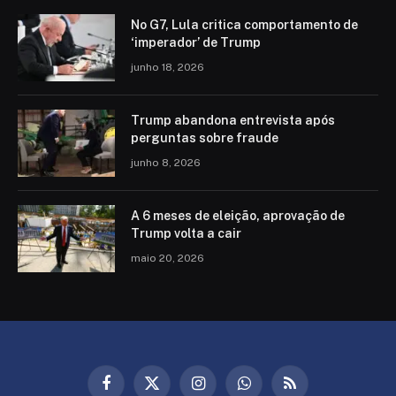
No G7, Lula critica comportamento de
‘imperador’ de Trump
junho 18, 2026
Trump abandona entrevista após
perguntas sobre fraude
junho 8, 2026
A 6 meses de eleição, aprovação de
Trump volta a cair
maio 20, 2026
Facebook
X
Instagram
WhatsApp
RSS