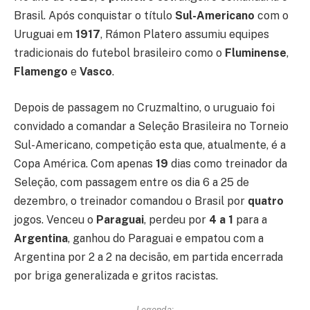
Brasil. Após conquistar o título
Sul-Americano
com o
Uruguai em
1917
, Rámon Platero assumiu equipes
tradicionais do futebol brasileiro como o
Fluminense
,
Flamengo
e
Vasco
.
Depois de passagem no Cruzmaltino, o uruguaio foi
convidado a comandar a Seleção Brasileira no Torneio
Sul-Americano, competição esta que, atualmente, é a
Copa América. Com apenas
19
dias como treinador da
Seleção, com passagem entre os dia 6 a 25 de
dezembro, o treinador comandou o Brasil por
quatro
jogos. Venceu o
Paraguai
, perdeu por
4 a 1
para a
Argentina
, ganhou do Paraguai e empatou com a
Argentina por 2 a 2 na decisão, em partida encerrada
por briga generalizada e gritos racistas.
Legenda: