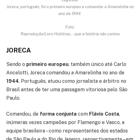
Joreca, português, foi o primeiro europeu a comandar a Amarelinha no
ano de 1944.
Foto:
Reprodução/Livro Histórias… que a história não contou
JORECA
Sendo o
primeiro europeu
, também único até Carlo
Ancelotti, Joreca comandou a Amarelinha no ano de
1944
. Português, atuou como jornalista e árbitro no
Brasil antes de ter uma passagem vitoriosa pelo São
Paulo.
Comandou, de
forma conjunta
com
Flávio Costa
,
inúmeras vezes campeões por Flamengo e Vasco, a
equipe brasileira – como representantes dos estados
de São Paulo e do Rio de Janeiro, respectivamente – em