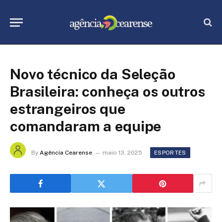
Novo técnico da Seleção
Brasileira: conheça os outros
estrangeiros que
comandaram a equipe
By
Agência Cearense
maio 13, 2025
ESPORTES