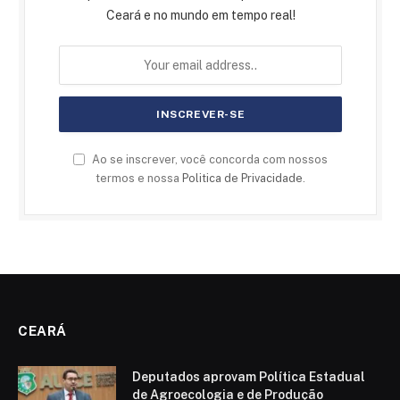
Ceará e no mundo em tempo real!
Ao se inscrever, você concorda com nossos
termos e nossa
Politica de Privacidade
.
CEARÁ
Deputados aprovam Política Estadual
de Agroecologia e de Produção