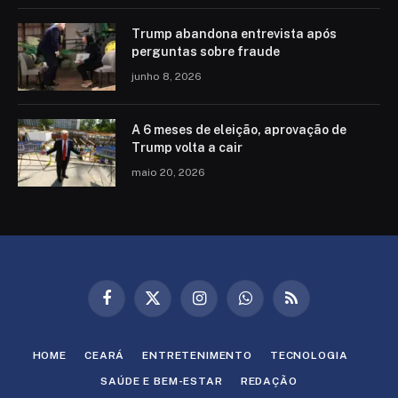
Trump abandona entrevista após
perguntas sobre fraude
junho 8, 2026
A 6 meses de eleição, aprovação de
Trump volta a cair
maio 20, 2026
Facebook
X
Instagram
WhatsApp
RSS
(Twitter)
HOME
CEARÁ
ENTRETENIMENTO
TECNOLOGIA
SAÚDE E BEM-ESTAR
REDAÇÃO