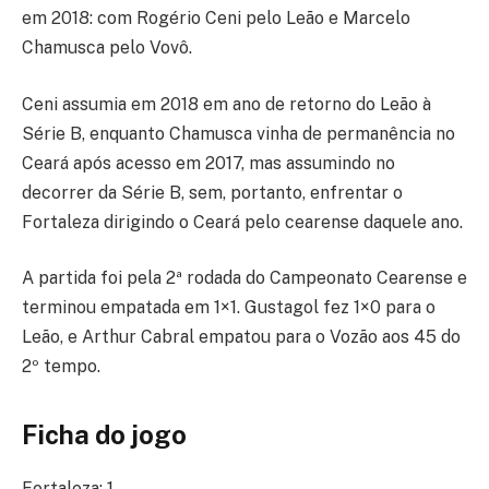
em 2018: com Rogério Ceni pelo Leão e Marcelo
Chamusca pelo Vovô.
Ceni assumia em 2018 em ano de retorno do Leão à
Série B, enquanto Chamusca vinha de permanência no
Ceará após acesso em 2017, mas assumindo no
decorrer da Série B, sem, portanto, enfrentar o
Fortaleza dirigindo o Ceará pelo cearense daquele ano.
A partida foi pela 2ª rodada do Campeonato Cearense e
terminou empatada em 1×1. Gustagol fez 1×0 para o
Leão, e Arthur Cabral empatou para o Vozão aos 45 do
2º tempo.
Ficha do jogo
Fortaleza: 1