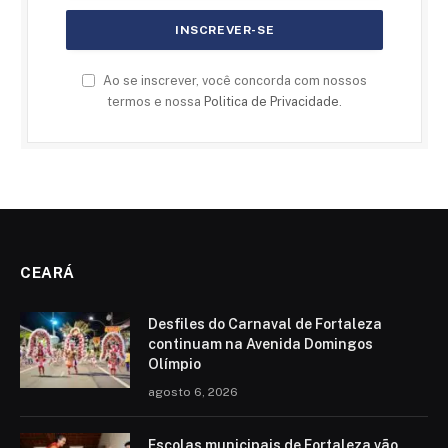
Ao se inscrever, você concorda com nossos
termos e nossa
Politica de Privacidade
.
CEARÁ
Desfiles do Carnaval de Fortaleza
continuam na Avenida Domingos
Olímpio
agosto 6, 2026
Escolas municipais de Fortaleza vão