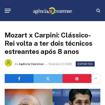
Mozart x Carpini: Clássico-
Rei volta a ter dois técnicos
estreantes após 8 anos
By
Agência Cearense
fevereiro 5, 2026
ESPORTES