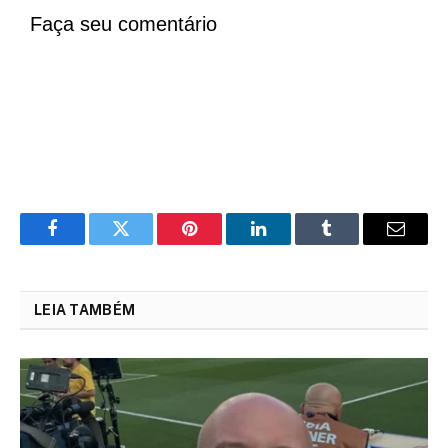
Faça seu comentário
Facebook
Twitter
Pinterest
LinkedIn
Tumblr
Email
LEIA TAMBÉM