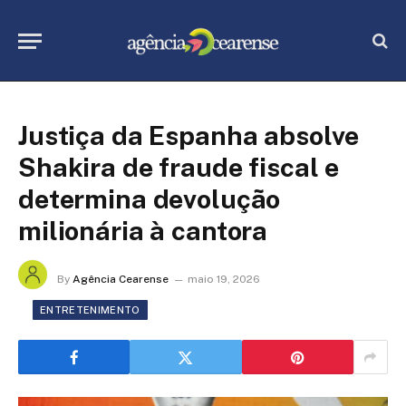
Justiça da Espanha absolve
Shakira de fraude fiscal e
determina devolução
milionária à cantora
By
Agência Cearense
maio 19, 2026
ENTRETENIMENTO