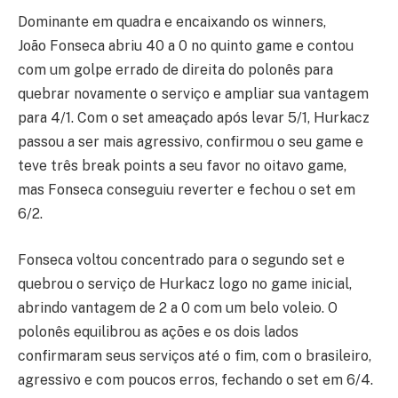
Dominante em quadra e encaixando os winners,
João Fonseca abriu 40 a 0 no quinto game e contou
com um golpe errado de direita do polonês para
quebrar novamente o serviço e ampliar sua vantagem
para 4/1. Com o set ameaçado após levar 5/1, Hurkacz
passou a ser mais agressivo, confirmou o seu game e
teve três break points a seu favor no oitavo game,
mas Fonseca conseguiu reverter e fechou o set em
6/2.
Fonseca voltou concentrado para o segundo set e
quebrou o serviço de Hurkacz logo no game inicial,
abrindo vantagem de 2 a 0 com um belo voleio. O
polonês equilibrou as ações e os dois lados
confirmaram seus serviços até o fim, com o brasileiro,
agressivo e com poucos erros, fechando o set em 6/4.