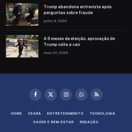
Trump abandona entrevista após
perguntas sobre fraude
junho 8, 2026
A 6 meses de eleição, aprovação de
Trump volta a cair
maio 20, 2026
Facebook
X
Instagram
WhatsApp
RSS
(Twitter)
HOME
CEARÁ
ENTRETENIMENTO
TECNOLOGIA
SAÚDE E BEM-ESTAR
REDAÇÃO