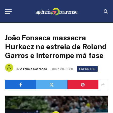
João Fonseca massacra
Hurkacz na estreia de Roland
Garros e interrompe má fase
By
Agência Cearense
maio 28, 2025
ESPORTES