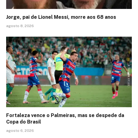
Jorge, pai de Lionel Messi, morre aos 68 anos
agosto 8, 2026
Fortaleza vence o Palmeiras, mas se despede da
Copa do Brasil
agosto 6, 2026