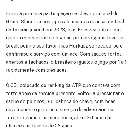
Em sua primeira participação na chave principal do
Grand Slam francês, após alcançar as quartas de final
do torneio juvenil em 2023, João Fonseca entrou em
quadra concentrado e logo no primeiro game teve um
break point a seu favor, mas Hurkacz se recuperou e
confirmou o serviço com um ace. Com saques fortes,
abertos e fechados, o brasileiro igualou o jogo por 1 a 1
rapidamente com três aces.
O 65º colocado do ranking da ATP, que contava com
forte apoio da torcida presente, voltou a pressionar o
saque do polonês, 30º cabeça de chave, com boas
devoluções e quebrou o serviço do adversário no
terceiro game e, na sequência, abriu 3/1 sem dar
chances ao tenista de 28 anos.