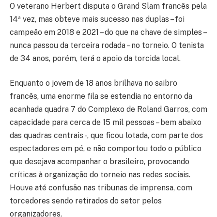
O veterano Herbert disputa o Grand Slam francês pela
14ª vez, mas obteve mais sucesso nas duplas – foi
campeão em 2018 e 2021 – do que na chave de simples –
nunca passou da terceira rodada – no torneio. O tenista
de 34 anos, porém, terá o apoio da torcida local.
Enquanto o jovem de 18 anos brilhava no saibro
francês, uma enorme fila se estendia no entorno da
acanhada quadra 7 do Complexo de Roland Garros, com
capacidade para cerca de 15 mil pessoas – bem abaixo
das quadras centrais -, que ficou lotada, com parte dos
espectadores em pé, e não comportou todo o público
que desejava acompanhar o brasileiro, provocando
críticas à organização do torneio nas redes sociais.
Houve até confusão nas tribunas de imprensa, com
torcedores sendo retirados do setor pelos
organizadores.