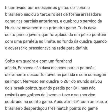
Incentivado por incessantes gritos de “João”, o
brasileiro iniciou o terceiro set de forma arrasadora,
como nas parciais anteriores, e quebrou o serviço de
Hurkacz novamente no primeiro game. Tudo dava
certo para o jovem, que foi aplaudido em pé ao pontuar
com uma paralela no limite, no fundo da quadra, quando
o adversário pressionava na rede para definir.
Solto em quadra e com um forehand
afiado, Fonseca não dava chances para o polonês,
claramente desconfortável na partida e sem conseguir
se impor. Nervoso em quadra, o 28º do mundo salvou
dois break points, quando perdia por 3/1, mas não
resistiu aos golpes do jovem e teve o seu serviço
quebrado no quinto game. Após abrir 5/1 com um ace, o
brasileiro desperdiçou três match points no game