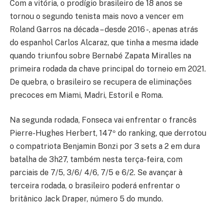
Com a vitória, o prodígio brasileiro de 18 anos se
tornou o segundo tenista mais novo a vencer em
Roland Garros na década – desde 2016 -, apenas atrás
do espanhol Carlos Alcaraz, que tinha a mesma idade
quando triunfou sobre Bernabé Zapata Miralles na
primeira rodada da chave principal do torneio em 2021.
De quebra, o brasileiro se recupera de eliminações
precoces em Miami, Madri, Estoril e Roma.
Na segunda rodada, Fonseca vai enfrentar o francês
Pierre-Hughes Herbert, 147º do ranking, que derrotou
o compatriota Benjamin Bonzi por 3 sets a 2 em dura
batalha de 3h27, também nesta terça-feira, com
parciais de 7/5, 3/6/ 4/6, 7/5 e 6/2. Se avançar à
terceira rodada, o brasileiro poderá enfrentar o
britânico Jack Draper, número 5 do mundo.