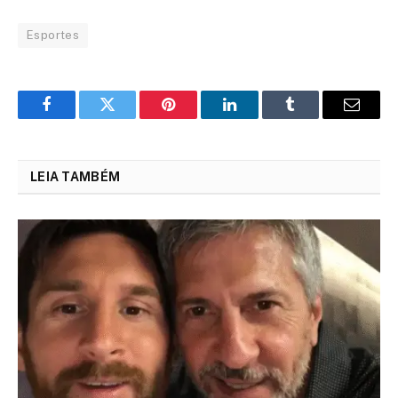
Esportes
Facebook
Twitter
Pinterest
LinkedIn
Tumblr
Email
LEIA TAMBÉM