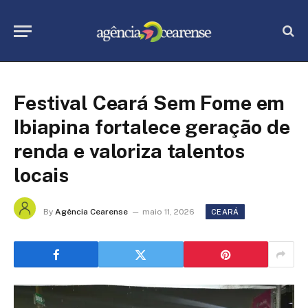
Festival Ceará Sem Fome em
Ibiapina fortalece geração de
renda e valoriza talentos
locais
By
Agência Cearense
maio 11, 2026
CEARÁ