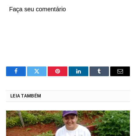
Faça seu comentário
Facebook
Twitter
Pinterest
LinkedIn
Tumblr
Email
LEIA TAMBÉM