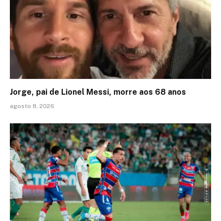
Jorge, pai de Lionel Messi, morre aos 68 anos
agosto 8, 2026