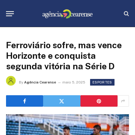
Ferroviário sofre, mas vence
Horizonte e conquista
segunda vitória na Série D
By
Agência Cearense
maio 5, 2025
ESPORTES