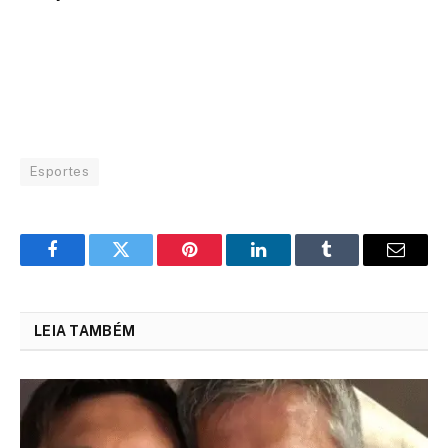
Esportes
Facebook
Twitter
Pinterest
LinkedIn
Tumblr
Email
LEIA TAMBÉM