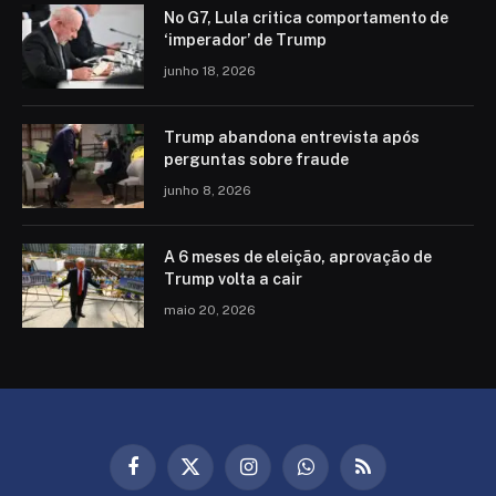
No G7, Lula critica comportamento de
‘imperador’ de Trump
junho 18, 2026
Trump abandona entrevista após
perguntas sobre fraude
junho 8, 2026
A 6 meses de eleição, aprovação de
Trump volta a cair
maio 20, 2026
Facebook
X
Instagram
WhatsApp
RSS