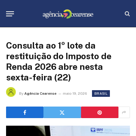
Consulta ao 1º lote da
restituição do Imposto de
Renda 2026 abre nesta
sexta-feira (22)
By
Agência Cearense
maio 19, 2026
BRASIL