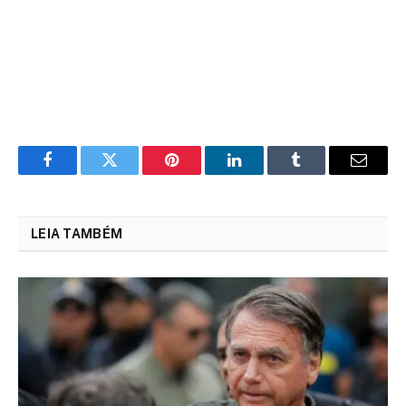
Facebook
Twitter
Pinterest
LinkedIn
Tumblr
Email
LEIA TAMBÉM