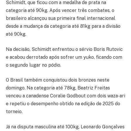
Schimidt
, que ficou com a medalha de prata na
categoria até 90kg. Após vencer três combates, o
brasileiro alcançou sua primeira final internacional
desde a mudança da categoria até 81kg para a divisão
até 90kg.
Na decisão, Schimidt enfrentou o sérvio
Boris Rutovic
e acabou derrotado após sofrer um yuko, ficando com
o segundo lugar no pódio.
O Brasil também conquistou dois bronzes neste
domingo. Na categoria até 78kg,
Beatriz Freitas
venceu a canadense
Coralie Godbout
com dois waza-ari
e repetiu o desempenho obtido na edição de 2025 do
torneio.
Já na disputa masculina até 100kg,
Leonardo Gonçalves