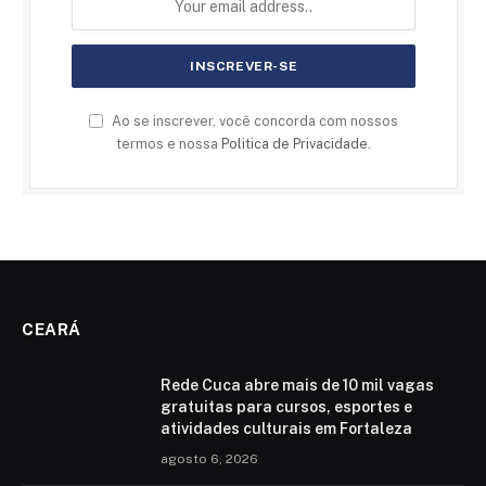
Ao se inscrever, você concorda com nossos
termos e nossa
Politica de Privacidade
.
CEARÁ
Rede Cuca abre mais de 10 mil vagas
gratuitas para cursos, esportes e
atividades culturais em Fortaleza
agosto 6, 2026