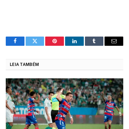
Facebook
Twitter
Pinterest
LinkedIn
Tumblr
Email
LEIA TAMBÉM