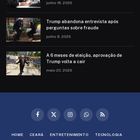
junho 18, 2026
Trump abandona entrevista após
perguntas sobre fraude
junho 8, 2026
A 6 meses de eleição, aprovação de
Trump volta a cair
maio 20, 2026
Facebook
X
Instagram
WhatsApp
RSS
(Twitter)
HOME
CEARÁ
ENTRETENIMENTO
TECNOLOGIA