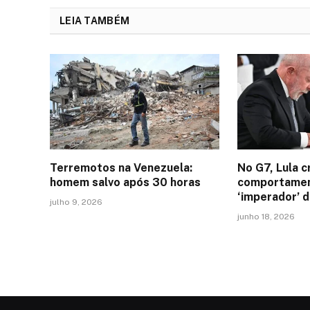
LEIA TAMBÉM
Terremotos na Venezuela:
No G7, Lula cr
homem salvo após 30 horas
comportamen
‘imperador’ 
julho 9, 2026
junho 18, 2026