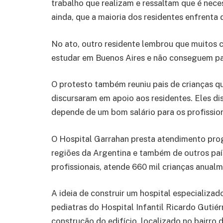
trabalho que realizam e ressaltam que é nece
ainda, que a maioria dos residentes enfrenta d
No ato, outro residente lembrou que muitos 
estudar em Buenos Aires e não conseguem pa
O protesto também reuniu pais de crianças qu
discursaram em apoio aos residentes. Eles di
depende de um bom salário para os profission
O Hospital Garrahan presta atendimento prog
regiões da Argentina e também de outros pa
profissionais, atende 660 mil crianças anualm
A ideia de construir um hospital especializa
pediatras do Hospital Infantil Ricardo Gutiér
construção do edifício, localizado no bairro d