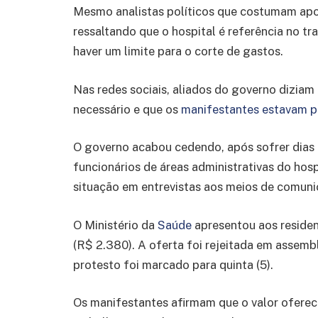
Mesmo analistas políticos que costumam apoi
ressaltando que o hospital é referência no t
haver um limite para o corte de gastos.
Nas redes sociais, aliados do governo diziam
necessário e que os
manifestantes estavam p
O governo acabou cedendo, após sofrer dias 
funcionários de áreas administrativas do hos
situação em entrevistas aos meios de comuni
O Ministério da
Saúde
apresentou aos reside
(R$ 2.380). A oferta foi rejeitada em assembl
protesto foi marcado para quinta (5).
Os manifestantes afirmam que o valor oferec