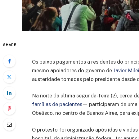
SHARE
Os baixos pagamentos a residentes do princip
mesmo apoiadores do governo de
Javier Mile
austeridade tomadas pelo presidente desde 
Na noite da última segunda-feira (2), cerca 
famílias de
pacientes
— participaram de uma 
Obelisco, no centro de Buenos Aires, para exi
O protesto foi organizado após idas e vinda
hospital, de administração federal, ter anu