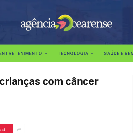
ENTRETENIMENTO
TECNOLOGIA
SAÚDE E BE
 crianças com câncer
est