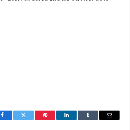
Facebook
Twitter
Pinterest
LinkedIn
Tumblr
Email