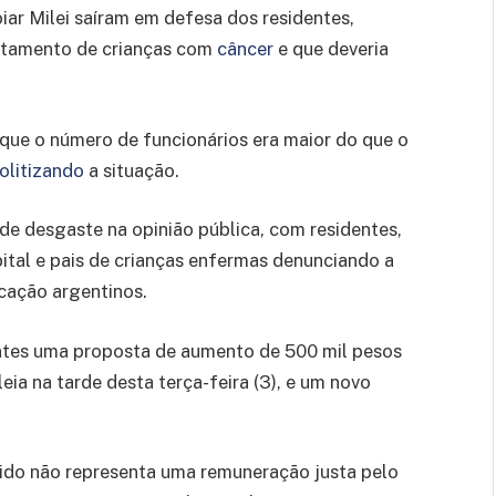
ar Milei saíram em defesa dos residentes,
ratamento de crianças com
câncer
e que deveria
 que o número de funcionários era maior do que o
olitizando
a situação.
de desgaste na opinião pública, com residentes,
pital e pais de crianças enfermas denunciando a
cação argentinos.
ntes uma proposta de aumento de 500 mil pesos
eia na tarde desta terça-feira (3), e um novo
ido não representa uma remuneração justa pelo