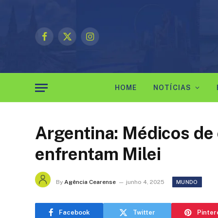
Facebook
X
Instagram
(Twitter)
HOME
NOTÍCIAS
Argentina: Médicos de
enfrentam Milei
By
Agência Cearense
junho 4, 2025
MUNDO
Facebook
Twitter
Pinter