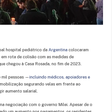
al hospital pediátrico da
Argentina
colocaram
i
em rota de colisão com as medidas de
que chegou à Casa Rosada, no fim de 2023.
de mil pessoas —
incluindo médicos, apoiadores e
mobilização segurando velas em frente ao
gir aumento salarial.
s na negociação com o governo Milei. Apesar de o
nciado um aumento nos pagamentos, os residentes