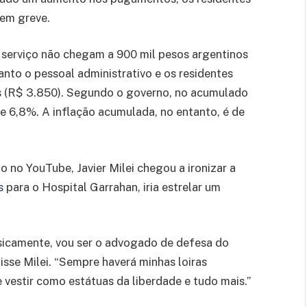
 em greve.
 serviço não chegam a 900 mil pesos argentinos
anto o pessoal administrativo e os residentes
s (R$ 3.850). Segundo o governo, no acumulado
de 6,8%. A inflação acumulada, no entanto, é de
 no YouTube, Javier Milei chegou a ironizar a
s
para o Hospital Garrahan, iria estrelar um
sicamente, vou ser o advogado de defesa do
 disse Milei. “Sempre haverá minhas loiras
 vestir como estátuas da liberdade e tudo mais.”