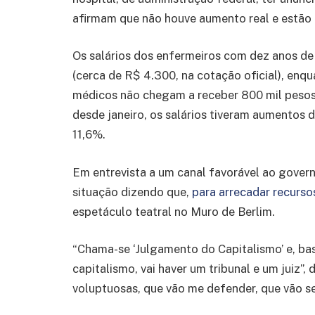
afirmam que não houve aumento real e estão
Os salários dos enfermeiros com dez anos de
(cerca de R$ 4.300, na cotação oficial), enqu
médicos não chegam a receber 800 mil peso
desde janeiro, os salários tiveram aumentos 
11,6%.
Em entrevista a um canal favorável ao governo
situação dizendo que,
para arrecadar recurso
espetáculo teatral no Muro de Berlim.
“Chama-se ‘Julgamento do Capitalismo’ e, ba
capitalismo, vai haver um tribunal e um juiz”,
voluptuosas, que vão me defender, que vão se