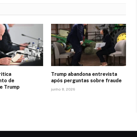
itica
Trump abandona entrevista
to de
após perguntas sobre fraude
de Trump
junho 8, 2026