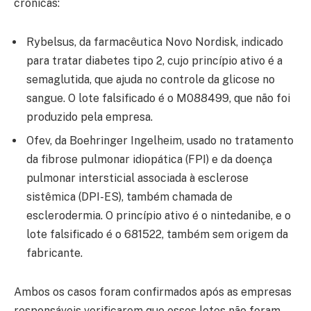
crônicas:
Rybelsus, da farmacêutica Novo Nordisk, indicado
para tratar diabetes tipo 2, cujo princípio ativo é a
semaglutida, que ajuda no controle da glicose no
sangue. O lote falsificado é o M088499, que não foi
produzido pela empresa.
Ofev, da Boehringer Ingelheim, usado no tratamento
da fibrose pulmonar idiopática (FPI) e da doença
pulmonar intersticial associada à esclerose
sistêmica (DPI-ES), também chamada de
esclerodermia. O princípio ativo é o nintedanibe, e o
lote falsificado é o 681522, também sem origem da
fabricante.
Ambos os casos foram confirmados após as empresas
responsáveis verificarem que esses lotes não foram