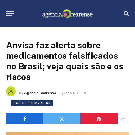
Anvisa faz alerta sobre
medicamentos falsificados
no Brasil; veja quais são e os
riscos
By
Agência Cearense
junho 6, 2025
SAÚDE E BEM-ESTAR