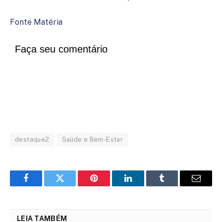
Fonte Matéria
Faça seu comentário
destaque2
Saúde e Bem-Estar
Facebook
Twitter
Pinterest
LinkedIn
Tumblr
Email
LEIA TAMBÉM